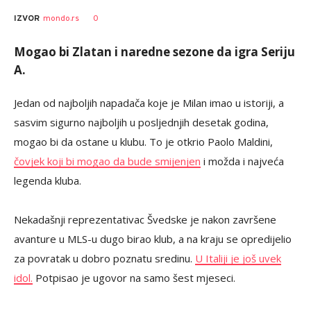
0
IZVOR
mondo.rs
Mogao bi Zlatan i naredne sezone da igra Seriju
A.
Jedan od najboljih napadača koje je Milan imao u istoriji, a
sasvim sigurno najboljih u posljednjih desetak godina,
mogao bi da ostane u klubu. To je otkrio Paolo Maldini,
čovjek koji bi mogao da bude smijenjen
i možda i najveća
legenda kluba.
Nekadašnji reprezentativac Švedske je nakon završene
avanture u MLS-u dugo birao klub, a na kraju se opredijelio
za povratak u dobro poznatu sredinu.
U Italiji je još uvek
idol.
Potpisao je ugovor na samo šest mjeseci.