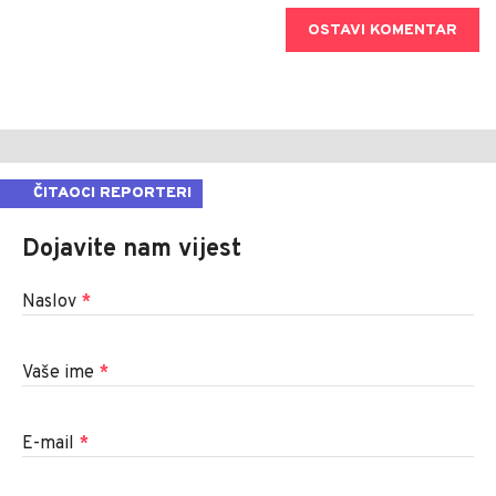
OSTAVI KOMENTAR
ČITAOCI REPORTERI
Dojavite nam vijest
Naslov
*
Vaše ime
*
E-mail
*