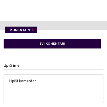
KOMENTARI
0
SVI KOMENTARI
Upiši ime