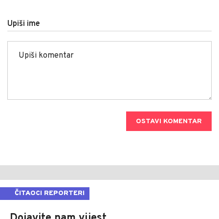
Upiši ime
OSTAVI KOMENTAR
ČITAOCI REPORTERI
Dojavite nam vijest