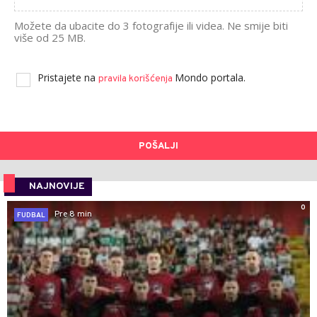
Možete da ubacite do 3 fotografije ili videa. Ne smije biti
više od 25 MB.
Pristajete na
Mondo portala.
pravila korišćenja
POŠALJI
NAJNOVIJE
0
Pre 8 min
FUDBAL