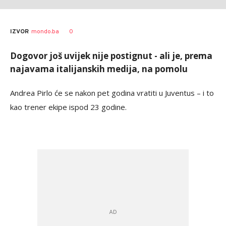
0
IZVOR
mondo.ba
Dogovor još uvijek nije postignut - ali je, prema
najavama italijanskih medija, na pomolu
Andrea Pirlo će se nakon pet godina vratiti u Juventus – i to
kao trener ekipe ispod 23 godine.