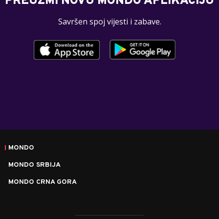
PREUZMI NOVU MONDO APLIKACIJU
Savršen spoj vijesti i zabave.
MONDO
MONDO SRBIJA
MONDO CRNA GORA