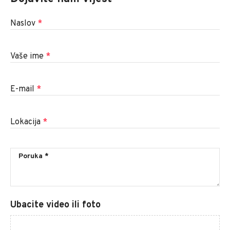
Naslov
*
Vaše ime
*
E-mail
*
Lokacija
*
Ubacite video ili foto