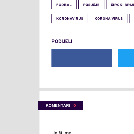
FUDBAL
POSUŠJE
ŠIROKI BRIJ
KORONAVIRUS
KORONA VIRUS
PODIJELI
KOMENTARI
0
Upiši ime