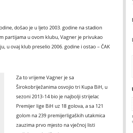
dine, došao je u ljeto 2003. godine na stadion
nim partijama u ovom klubu, Vagner je privukao
ju, u ovaj klub preselio 2006. godine i ostao – ČAK
Za to vrijeme Vagner je sa
Širokobriježanima osvojio tri Kupa BiH, u
sezoni 2013-14 bio je najbolji strijelac
Premijer lige BiH uz 18 golova, a sa 121
golom na 239 premijerligaških utakmica
zauzima prvo mjesto na vječnoj listi