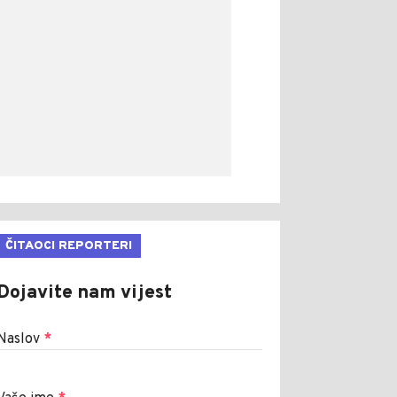
ČITAOCI REPORTERI
Dojavite nam vijest
Naslov
*