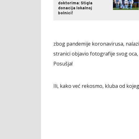
doktorima: Stigla
donacija lokalnoj
bolnici!
zbog pandemije koronavirusa, nalazi 
stranici objavio fotografije svog oca
Posušja!
Ili, kako već rekosmo, kluba od kojeg 