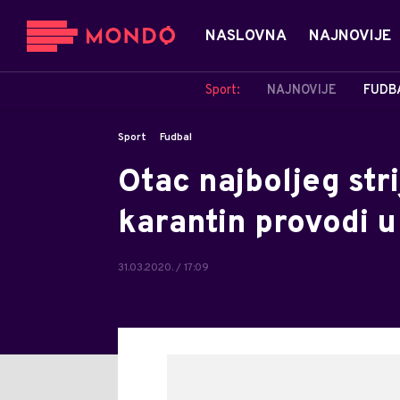
NASLOVNA
NAJNOVIJE
Sport:
NAJNOVIJE
FUDB
Sport
Fudbal
Otac najboljeg strij
karantin provodi u
31.03.2020. / 17:09