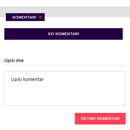
KOMENTARI
0
SVI KOMENTARI
Upiši ime
OSTAVI KOMENTAR