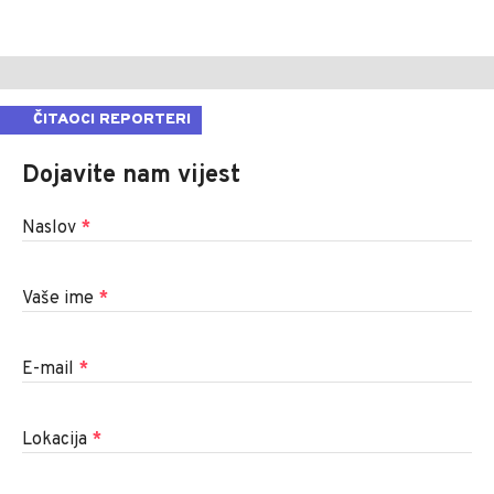
ČITAOCI REPORTERI
Dojavite nam vijest
Naslov
*
Vaše ime
*
E-mail
*
Lokacija
*