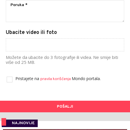
Ubacite video ili foto
Možete da ubacite do 3 fotografije ili videa. Ne smije biti
više od 25 MB.
Pristajete na
Mondo portala.
pravila korišćenja
POŠALJI
NAJNOVIJE