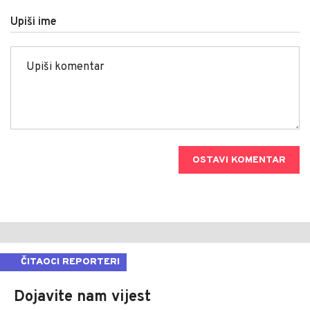
Upiši ime
OSTAVI KOMENTAR
ČITAOCI REPORTERI
Dojavite nam vijest