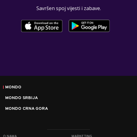
Savršen spoj vijesti i zabave.
MONDO
MONDO SRBIJA
MONDO CRNA GORA
O NAMA
MARKETING