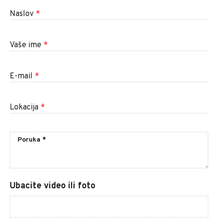
Naslov
*
Vaše ime
*
E-mail
*
Lokacija
*
Ubacite video ili foto