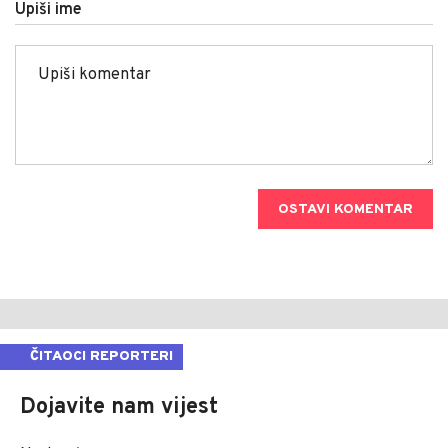
Upiši ime
OSTAVI KOMENTAR
ČITAOCI REPORTERI
Dojavite nam vijest