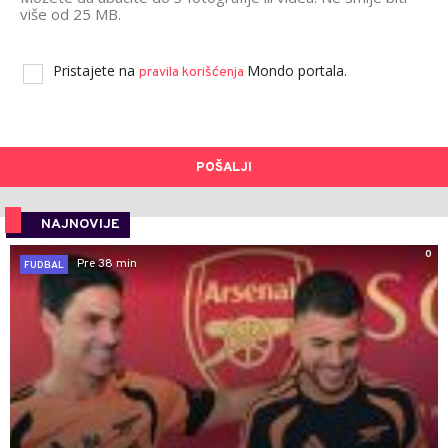
više od 25 MB.
Pristajete na
Mondo portala.
pravila korišćenja
POŠALJI
NAJNOVIJE
0
Pre 38 min
FUDBAL