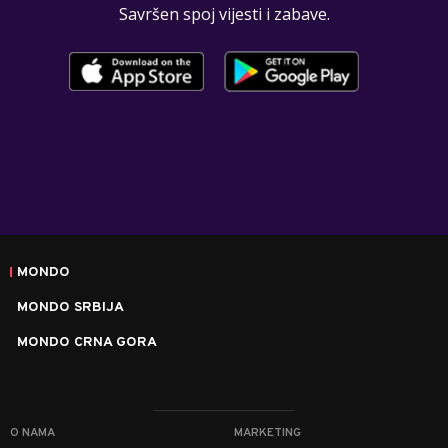
Savršen spoj vijesti i zabave.
MONDO
MONDO SRBIJA
MONDO CRNA GORA
O NAMA
MARKETING