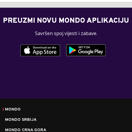
PREUZMI NOVU MONDO APLIKACIJU
Savršen spoj vijesti i zabave.
MONDO
MONDO SRBIJA
MONDO CRNA GORA