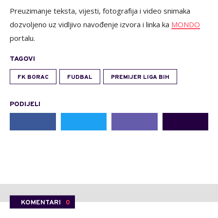
Preuzimanje teksta, vijesti, fotografija i video snimaka
dozvoljeno uz vidljivo navođenje izvora i linka ka
MONDO
portalu.
TAGOVI
FK BORAC
FUDBAL
PREMIJER LIGA BIH
PODIJELI
KOMENTARI
0