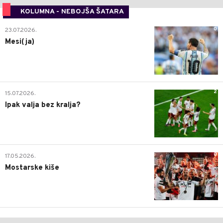
KOLUMNA - NEBOJŠA ŠATARA
0
23.07.2026.
Mesi(ja)
2
15.07.2026.
Ipak valja bez kralja?
0
17.05.2026.
Mostarske kiše