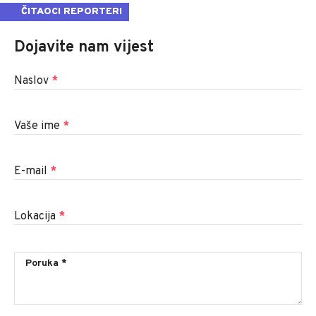
ČITAOCI REPORTERI
Dojavite nam vijest
Naslov
*
Vaše ime
*
E-mail
*
Lokacija
*