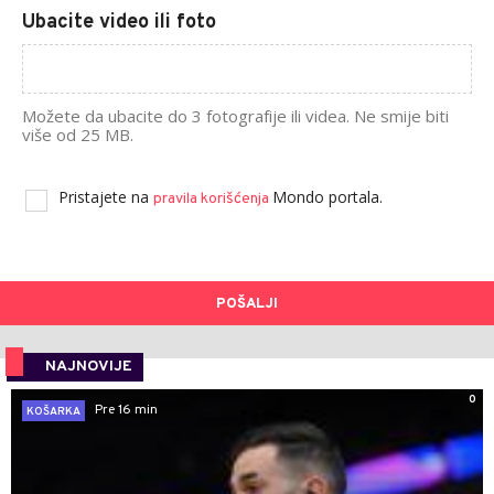
Ubacite video ili foto
Možete da ubacite do 3 fotografije ili videa. Ne smije biti
više od 25 MB.
Pristajete na
Mondo portala.
pravila korišćenja
POŠALJI
NAJNOVIJE
0
Pre 16 min
KOŠARKA