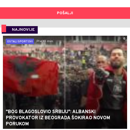
POŠALJI
NAJNOVIJE
0
Pre 10 min
OSTALI SPORTOVI
"BOG BLAGOSLOVIO SRBIJU": ALBANSKI
PROVOKATOR IZ BEOGRADA ŠOKIRAO NOVOM
PORUKOM