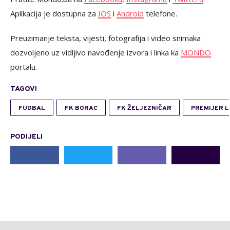
Aplikacija je dostupna za
IOS
i
Android
telefone.
Preuzimanje teksta, vijesti, fotografija i video snimaka
dozvoljeno uz vidljivo navođenje izvora i linka ka
MONDO
portalu.
TAGOVI
FUDBAL
FK BORAC
FK ŽELJEZNIČAR
PREMIJER L
PODIJELI