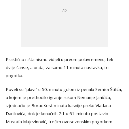
Praktično ništa nismo vidjeli u prvom poluvremenu, tek
dvije šanse, a onda, za samo 11 minuta nastavka, tri
pogotka.
Poveli su
"plavi" u 50. minutu golom iz penala Semira Štilića,
a kojem je prethodilo igranje rukom Nemanje Janičića,
izjednačio je Borac šest minuta kasnije preko Vladana
Danilovića, dok je konačnih 2:1 u 61. minutu postavio
Mustafa Mujezinović, trećim ovosezonskim pogotkom.