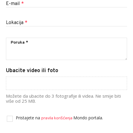
E-mail
*
Lokacija
*
Ubacite video ili foto
Možete da ubacite do 3 fotografije ili videa. Ne smije biti
više od 25 MB.
Pristajete na
Mondo portala.
pravila korišćenja