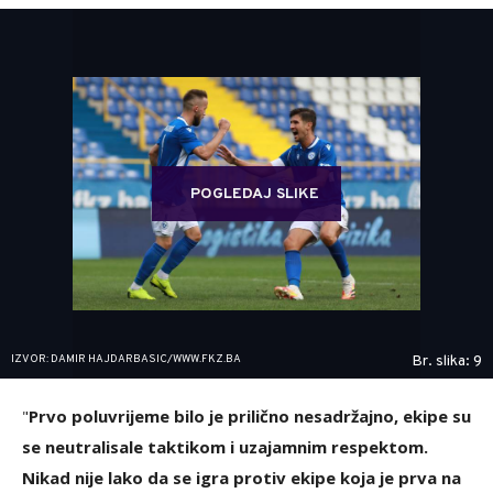
POGLEDAJ SLIKE
IZVOR: DAMIR HAJDARBASIC/WWW.FKZ.BA
Br. slika: 9
"
Prvo poluvrijeme bilo je prilično nesadržajno, ekipe su
se neutralisale taktikom i uzajamnim respektom.
Nikad nije lako da se igra protiv ekipe koja je prva na