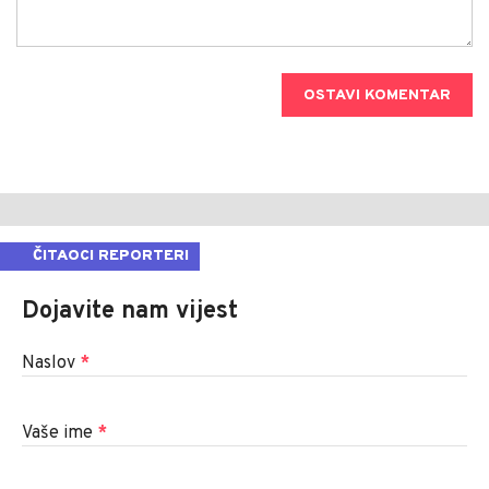
OSTAVI KOMENTAR
ČITAOCI REPORTERI
Dojavite nam vijest
Naslov
*
Vaše ime
*