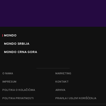
MONDO
MONDO SRBIJA
MONDO CRNA GORA
O NAMA
MARKETING
IMPRESUM
KONTAKT
POLITIKA O KOLAČIĆIMA
ARHIVA
POLITIKA PRIVATNOSTI
PRAVILA I USLOVI KORIŠĆENJA