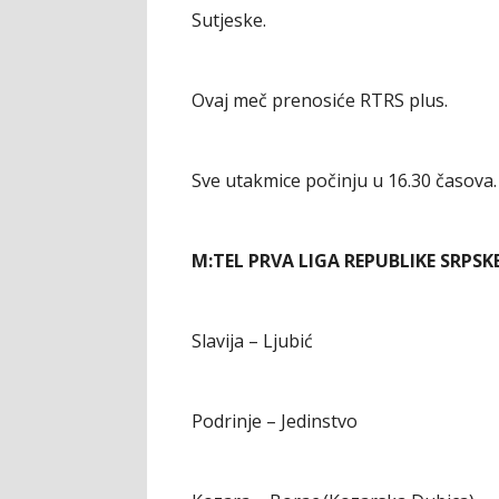
Sutjeske.
Ovaj meč prenosiće RTRS plus.
Sve utakmice počinju u 16.30 časova.
M:TEL PRVA LIGA REPUBLIKE SRPSKE 
Slavija – Ljubić
Podrinje – Jedinstvo