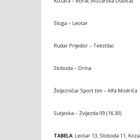
Kozara – Borac (Kozarska Dubica)
Sloga – Leotar
Rudar Prijedor – Tekstilac
Sloboda – Drina
Željezničar Sport tim – Alfa Modriča
Sutjeska – Zvijezda 09 (16.30)
TABELA
: Leotar 13, Sloboda 11, Koza