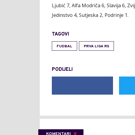
Ljubić 7, Alfa Modriča 6, Slavija 6, Zvi
Jedinstvo 4, Sutjeska 2, Podrinje 1.
TAGOVI
FUDBAL
PRVA LIGA RS
PODIJELI
KOMENTARI
0