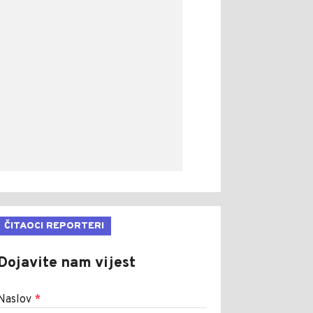
ČITAOCI REPORTERI
Dojavite nam vijest
Naslov
*