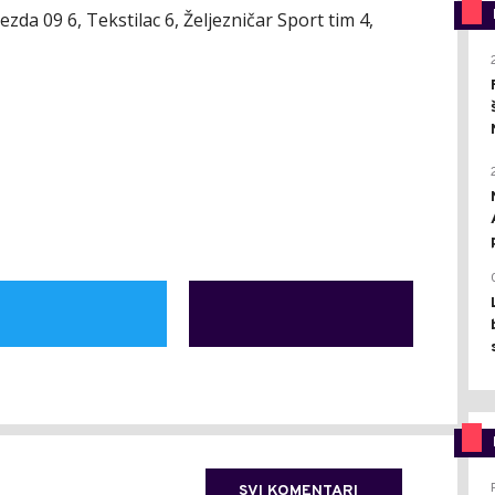
jezda 09 6, Tekstilac 6, Željezničar Sport tim 4,
SVI KOMENTARI