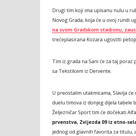
Drugi tim koji ima upisanu nulu u ru
Novog Grada, koja će u ovoj rundi ug
na svom Gradskom stadionu, zaust
trećeplasirana Kozara ugostiti petop
Tim iz grada na Sani će za taj poraz
sa Tekstilcem iz Dervente.
U preostalim utakmicama, Slavija će 
duelu timova iz donjeg dijela tabele
Željezničar Sport tim će dočekati Al
prvenstva, Zvijezda 09 iz etno-sela
jednog od glavnih favorita za titulu, 