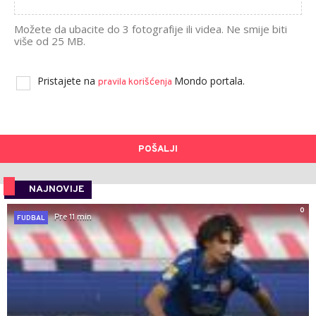
Možete da ubacite do 3 fotografije ili videa. Ne smije biti
više od 25 MB.
Pristajete na
Mondo portala.
pravila korišćenja
POŠALJI
NAJNOVIJE
0
Pre 11 min
FUDBAL