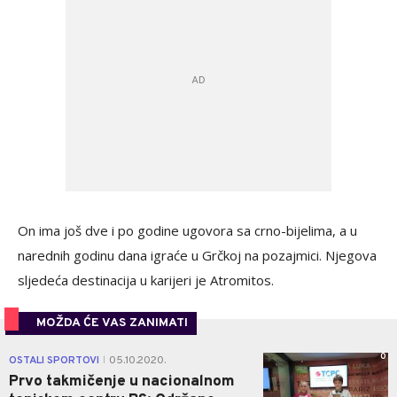
On ima još dve i po godine ugovora sa crno-bijelima, a u
narednih godinu dana igraće u Grčkoj na pozajmici. Njegova
sljedeća destinacija u karijeri je Atromitos.
MOŽDA ĆE VAS ZANIMATI
0
OSTALI SPORTOVI
05.10.2020.
|
Prvo takmičenje u nacionalnom