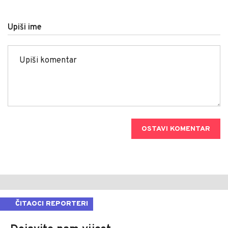
Upiši ime
OSTAVI KOMENTAR
ČITAOCI REPORTERI