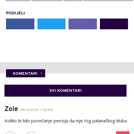
PODIJELI
KOMENTARI
1
SVI KOMENTARI
Zole
26.01.2021. / 22:58
Koliko bi bilo povećanje penzija da nije tog palanačkog kluba