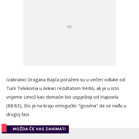
Izabranici Dragana Bajića poraženi su u večeri odluke od
Turk Telekoma u Ankari rezultatom 94:86, ali je u isto
vrijeme Limož kao domaćin bio uspješniji od Hapoela
(88:83), što je na kraju omogućilo "igosima" da se nađu u
drugoj fazi.
MOŽDA ĆE VAS ZANIMATI