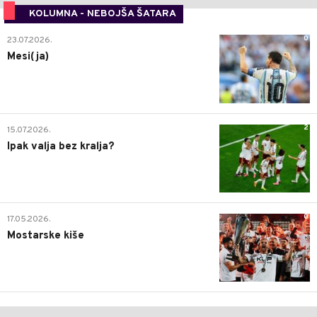
KOLUMNA - NEBOJŠA ŠATARA
0
23.07.2026.
Mesi(ja)
2
15.07.2026.
Ipak valja bez kralja?
0
17.05.2026.
Mostarske kiše