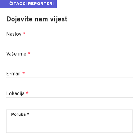
ČITAOCI REPORTERI
Dojavite nam vijest
Naslov
*
Vaše ime
*
E-mail
*
Lokacija
*