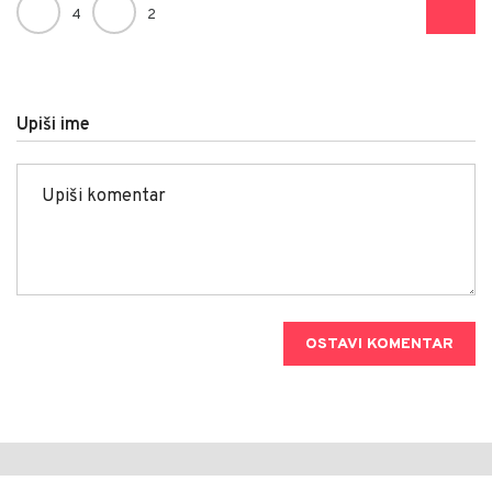
4
2
Upiši ime
OSTAVI KOMENTAR