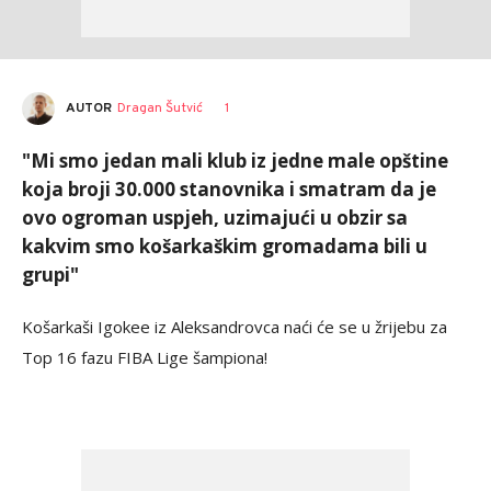
AUTOR
Dragan Šutvić
1
"Mi smo jedan mali klub iz jedne male opštine
koja broji 30.000 stanovnika i smatram da je
ovo ogroman uspjeh, uzimajući u obzir sa
kakvim smo košarkaškim gromadama bili u
grupi"
Košarkaši Igokee iz Aleksandrovca naći će se u žrijebu za
Top 16 fazu FIBA Lige šampiona!