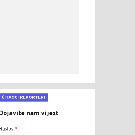
ČITAOCI REPORTERI
Dojavite nam vijest
Naslov
*