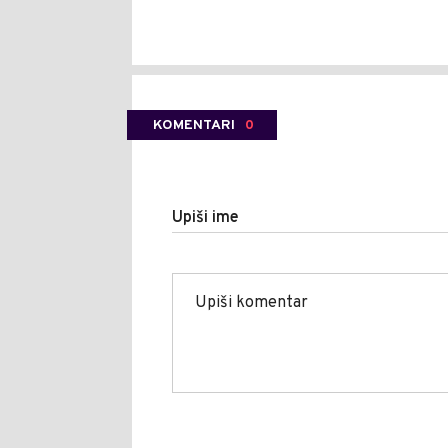
KOMENTARI
0
Upiši ime