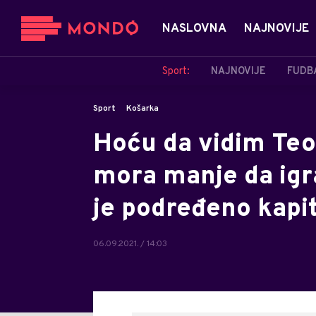
NASLOVNA
NAJNOVIJE
Sport:
NAJNOVIJE
FUDB
Sport
Košarka
Hoću da vidim Teo
mora manje da igra
je podređeno kapit
06.09.2021. / 14:03