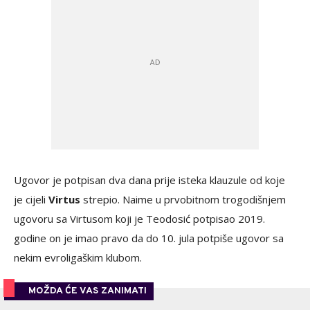
Ugovor je potpisan dva dana prije isteka klauzule od koje
je cijeli
Virtus
strepio. Naime u prvobitnom trogodišnjem
ugovoru sa Virtusom koji je Teodosić potpisao 2019.
godine on je imao pravo da do 10. jula potpiše ugovor sa
nekim evroligaškim klubom.
MOŽDA ĆE VAS ZANIMATI