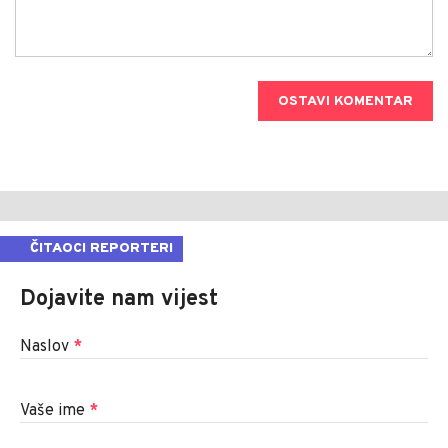
OSTAVI KOMENTAR
ČITAOCI REPORTERI
Dojavite nam vijest
Naslov
*
Vaše ime
*