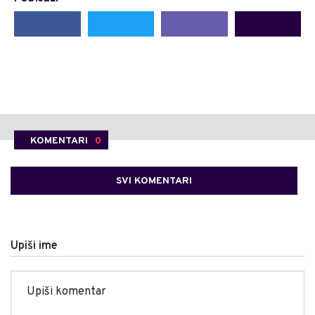
KOMENTARI
0
SVI KOMENTARI
Upiši ime