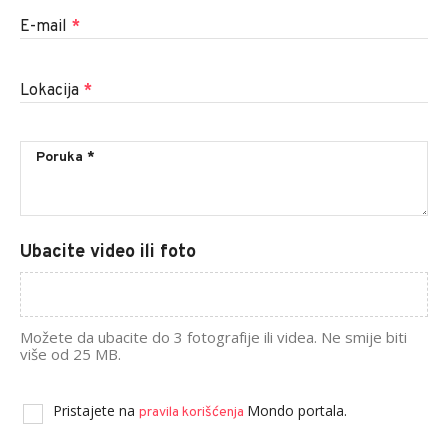
E-mail
*
Lokacija
*
Ubacite video ili foto
Možete da ubacite do 3 fotografije ili videa. Ne smije biti
više od 25 MB.
Pristajete na
Mondo portala.
pravila korišćenja