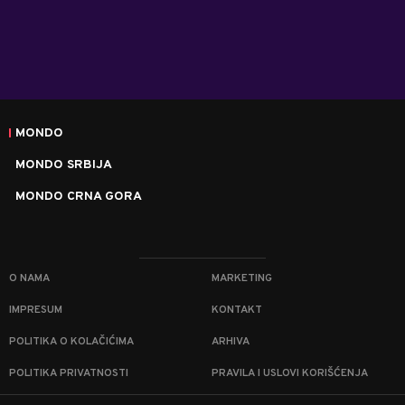
MONDO
MONDO SRBIJA
MONDO CRNA GORA
O NAMA
MARKETING
IMPRESUM
KONTAKT
POLITIKA O KOLAČIĆIMA
ARHIVA
POLITIKA PRIVATNOSTI
PRAVILA I USLOVI KORIŠĆENJA