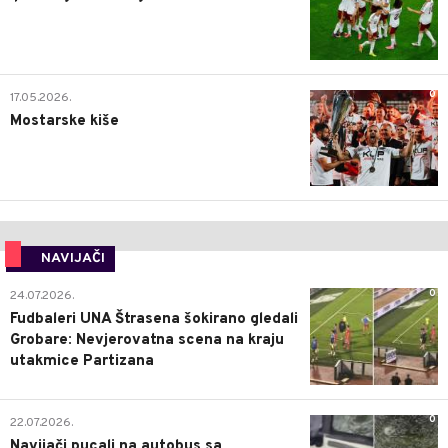
0
17.05.2026.
Mostarske kiše
NAVIJAČI
0
24.07.2026.
Fudbaleri UNA Štrasena šokirano gledali
Grobare: Nevjerovatna scena na kraju
utakmice Partizana
0
22.07.2026.
Navijači pucali na autobus sa