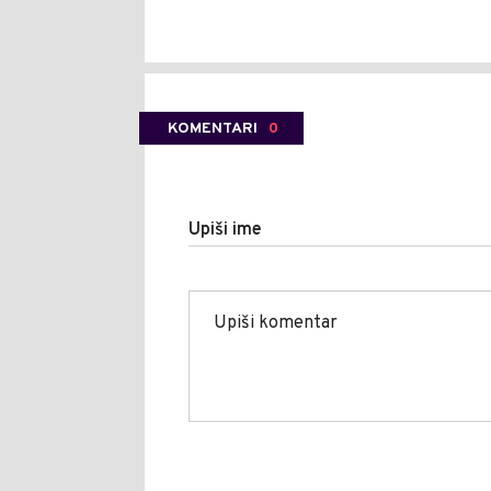
KOMENTARI
0
Upiši ime