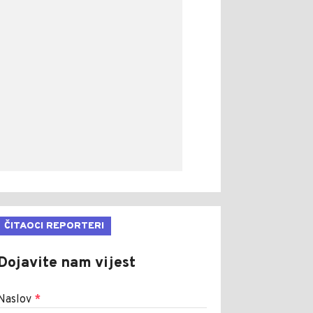
ČITAOCI REPORTERI
Dojavite nam vijest
Naslov
*