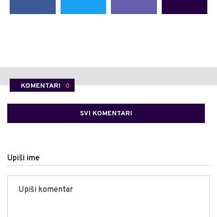
KOMENTARI
0
SVI KOMENTARI
Upiši ime