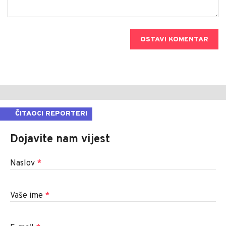
OSTAVI KOMENTAR
ČITAOCI REPORTERI
Dojavite nam vijest
Naslov
*
Vaše ime
*