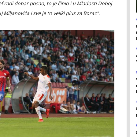
f radi dobar posao, to je činio i u Mladosti Doboj
Miljanovića i sve je to veliki plus za Borac".