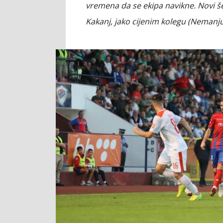
vremena da se ekipa navikne. Novi še
Kakanj, jako cijenim kolegu (Nemanju) 