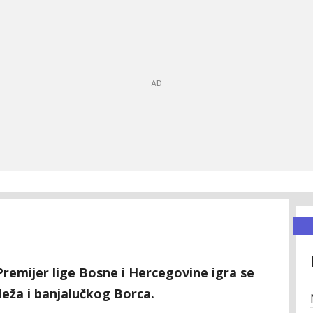
Premijer lige Bosne i Hercegovine igra se
eža i banjalučkog Borca.