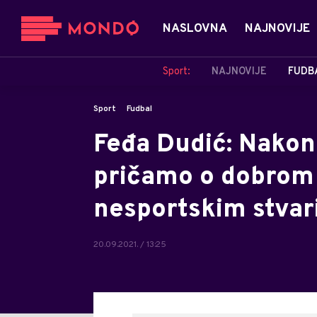
NASLOVNA
NAJNOVIJE
Sport:
NAJNOVIJE
FUDB
Sport
Fudbal
Feđa Dudić: Nakon
pričamo o dobrom 
nesportskim stvar
20.09.2021. / 13:25