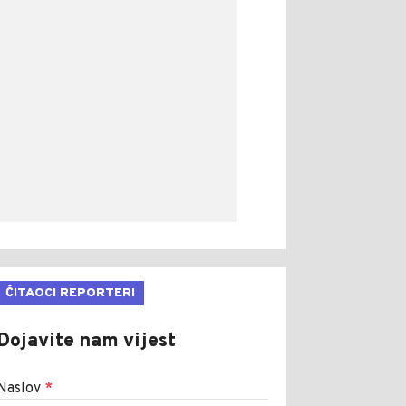
ČITAOCI REPORTERI
Dojavite nam vijest
Naslov
*