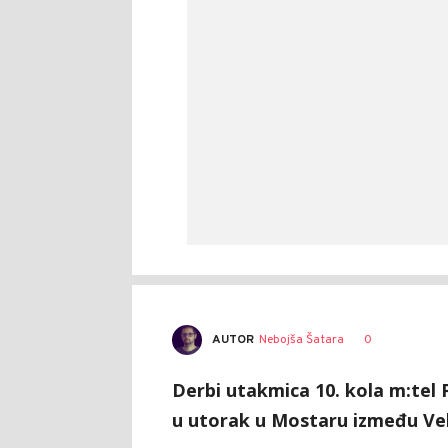
AUTOR
Nebojša Šatara
0
Derbi utakmica 10. kola m:tel 
u utorak u Mostaru između Vel