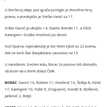
U Borčevoj ekipi, pet igrača postiglo je dvocifren broj
poena, a prednjačio je Stefan Kenić sa 17.
Srđan Gavrić je uknjižio 14, Diante Bolvdin 11, a Džoš
Kaningem i Draško Knežević po deset.
Kod Sparsa, najistaknutiji je bio Remi Ejbel sa 22 poena,
dok se bivši član Banjalučana zaustavio na 15.
U narednom, trećem kolu, Borac će ponovo biti domaćin,
obzirom da u Borik dolazi Čelik.
BORAC
: Gavrić 14, Boldvin 11, Knežević 10, Šešlija 8, Kenić
17, Kaningem 10, Pažin 9, Dragojević, Kondić 8, Bošković,
Janković 2, Reljić.