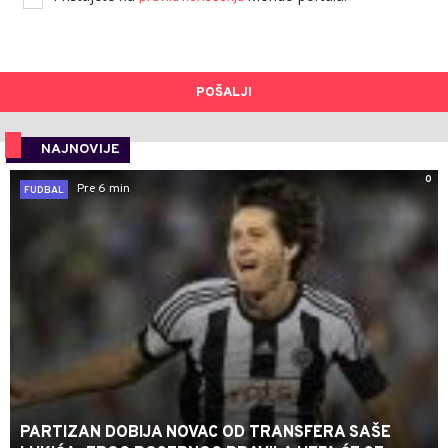
POŠALJI
NAJNOVIJE
0
Pre 6 min
FUDBAL
PARTIZAN DOBIJA NOVAC OD TRANSFERA SAŠE