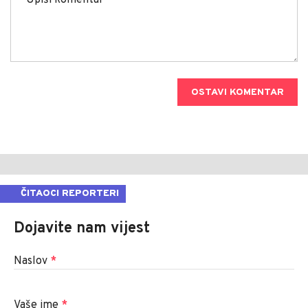
OSTAVI KOMENTAR
ČITAOCI REPORTERI
Dojavite nam vijest
Naslov
*
Vaše ime
*