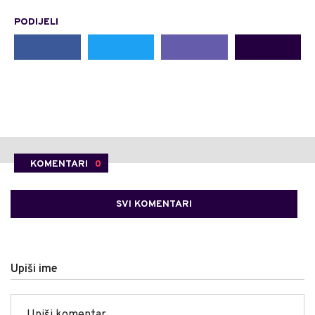
PODIJELI
KOMENTARI
0
SVI KOMENTARI
Upiši ime