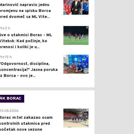
Marinović napravio jednu
promjenu na spisku Borca
pred dvomeč sa ML Vite...
0
Pre 2 h
Sve o utakmici Borac - ML
Vitebsk: Kad počinje, ko
prenosi i koliki je u...
0
Pre 15 h
"Odgovornost, disciplina,
koncentracija!" Jasna poruka
iz Borca - ovo je...
RK BORAC
0
05.08.2026.
Borac m:tel zakazao osam
kontrolnih utakmica pred
početak nove sezone