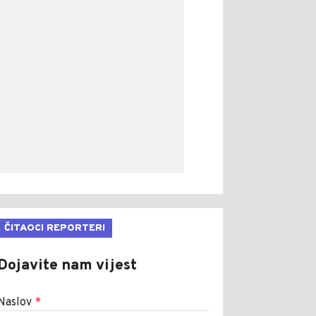
ČITAOCI REPORTERI
Dojavite nam vijest
Naslov
*