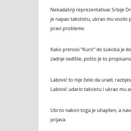
Nekadašnji reprezentativac Srbije 
je napao takstistu, ukrao mu vozilo 
pravi probleme.
Kako prenosi "Kurir" do sukoba je do
zadnje sedište, pošto je to propisa
Labović to nije želio da uradi, razbje
Labović udario taksistu i ukrao mu 
Ubrzo nakon toga je uhapšen, a navod
prijava.