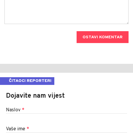
OSTAVI KOMENTAR
ČITAOCI REPORTERI
Dojavite nam vijest
Naslov
*
Vaše ime
*