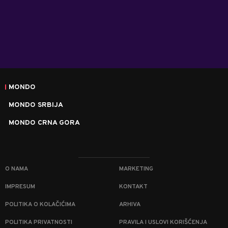
MONDO
MONDO SRBIJA
MONDO CRNA GORA
O NAMA
MARKETING
IMPRESUM
KONTAKT
POLITIKA O KOLAČIĆIMA
ARHIVA
POLITIKA PRIVATNOSTI
PRAVILA I USLOVI KORIŠĆENJA