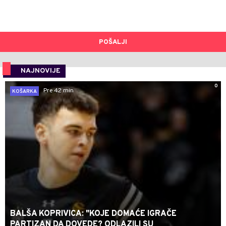
POŠALJI
NAJNOVIJE
0
Pre 42 min
KOŠARKA
BALŠA KOPRIVICA: "KOJE DOMAĆE IGRAČE
PARTIZAN DA DOVEDE? ODLAZILI SU