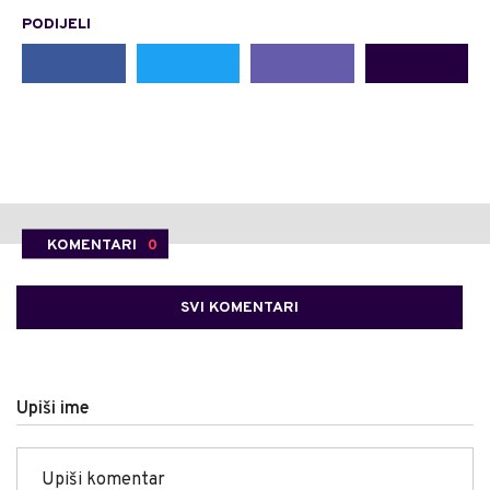
PODIJELI
KOMENTARI
0
SVI KOMENTARI
Upiši ime