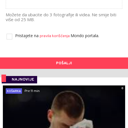
Možete da ubacite do 3 fotografije ili videa. Ne smije biti
više od 25 MB.
Pristajete na
Mondo portala.
pravila korišćenja
POŠALJI
NAJNOVIJE
0
Pre 11 min
KOŠARKA