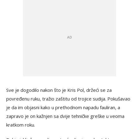
Sve je dogodilo nakon što je Kris Pol, držeći se za
povređenu ruku, tražio zaštitu od trojice sudija. Pokušavao
je da im objasni kako u prethodnom napadu fauliran, a
zapravo je on kažnjen sa dvije tehničke greške u veoma
kratkom roku.