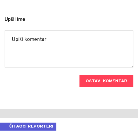
Upiši ime
OSTAVI KOMENTAR
ČITAOCI REPORTERI