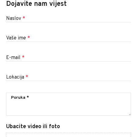
Dojavite nam vijest
Naslov
*
Vaše ime
*
E-mail
*
Lokacija
*
Ubacite video ili foto