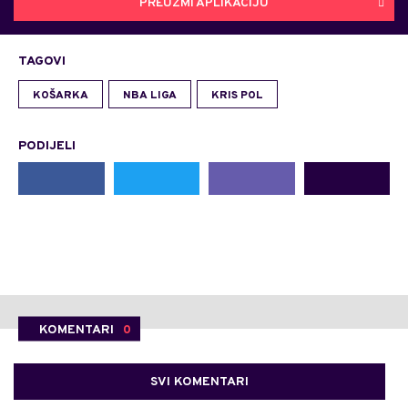
PREUZMI APLIKACIJU
TAGOVI
KOŠARKA
NBA LIGA
KRIS POL
PODIJELI
KOMENTARI
0
SVI KOMENTARI