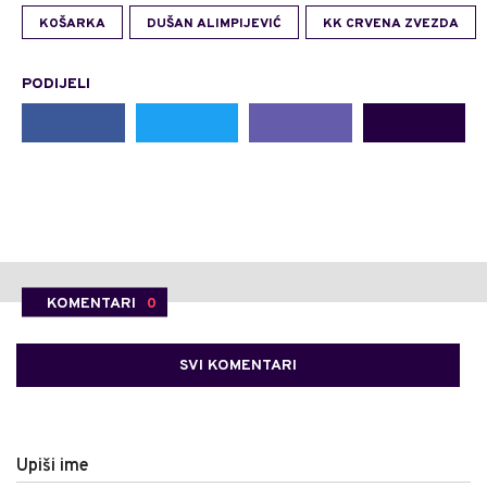
KOŠARKA
DUŠAN ALIMPIJEVIĆ
KK CRVENA ZVEZDA
PODIJELI
KOMENTARI
0
SVI KOMENTARI
Upiši ime