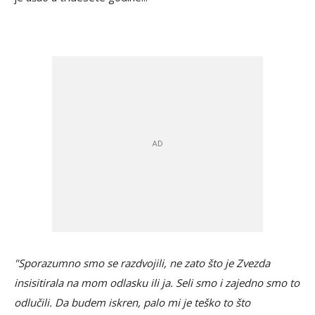
"Sporazumno smo se razdvojili, ne zato što je Zvezda
insisitirala na mom odlasku ili ja. Seli smo i zajedno smo to
odlučili. Da budem iskren, palo mi je teško to što