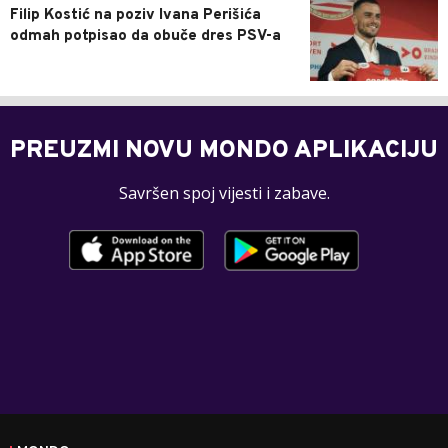
Filip Kostić na poziv Ivana Perišića
odmah potpisao da obuče dres PSV-a
PREUZMI NOVU MONDO APLIKACIJU
Savršen spoj vijesti i zabave.