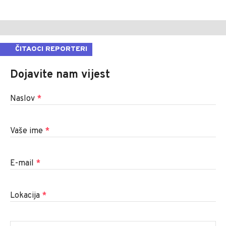
ČITAOCI REPORTERI
Dojavite nam vijest
Naslov
*
Vaše ime
*
E-mail
*
Lokacija
*