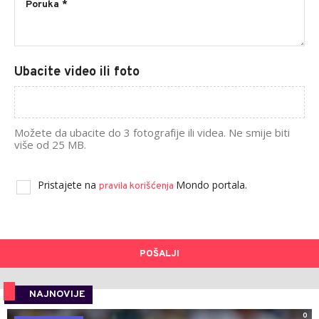
Ubacite video ili foto
Možete da ubacite do 3 fotografije ili videa. Ne smije biti
više od 25 MB.
Pristajete na
Mondo portala.
pravila korišćenja
POŠALJI
NAJNOVIJE
0