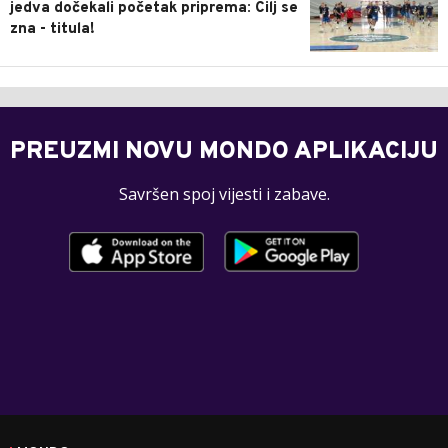
jedva dočekali početak priprema: Cilj se
zna - titula!
PREUZMI NOVU MONDO APLIKACIJU
Savršen spoj vijesti i zabave.