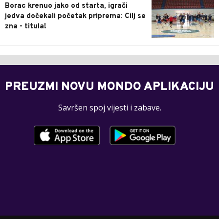
Borac krenuo jako od starta, igrači
jedva dočekali početak priprema: Cilj se
zna - titula!
PREUZMI NOVU MONDO APLIKACIJU
Savršen spoj vijesti i zabave.