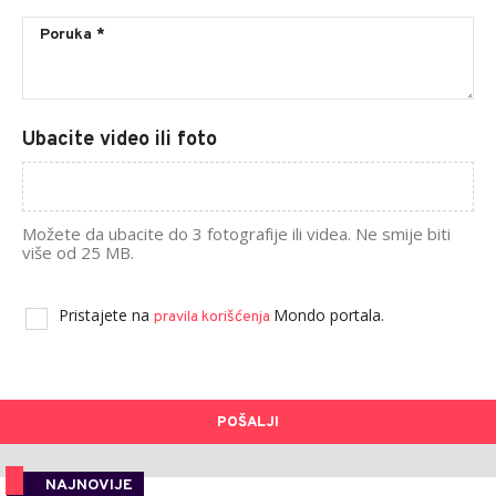
Ubacite video ili foto
Možete da ubacite do 3 fotografije ili videa. Ne smije biti
više od 25 MB.
Pristajete na
Mondo portala.
pravila korišćenja
POŠALJI
NAJNOVIJE