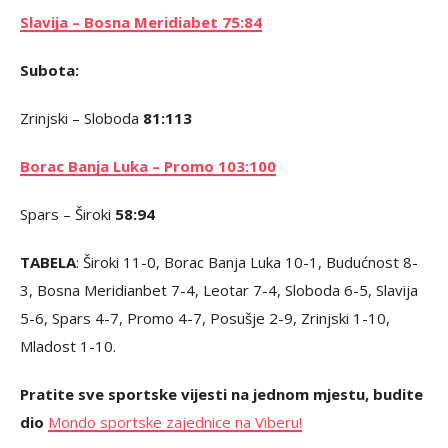
Slavija – Bosna Meridiabet 75:84
Subota:
Zrinjski – Sloboda
81:113
Borac Banja Luka – Promo 103:100
Spars – Široki
58:94
TABELA
: Široki 11-0, Borac Banja Luka 10-1, Budućnost 8-
3, Bosna Meridianbet 7-4, Leotar 7-4, Sloboda 6-5, Slavija
5-6, Spars 4-7, Promo 4-7, Posušje 2-9, Zrinjski 1-10,
Mladost 1-10.
Pratite sve sportske vijesti na jednom mjestu, budite
dio
Mondo sportske zajednice na Viberu!