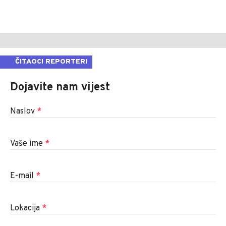
ČITAOCI REPORTERI
Dojavite nam vijest
Naslov
*
Vaše ime
*
E-mail
*
Lokacija
*