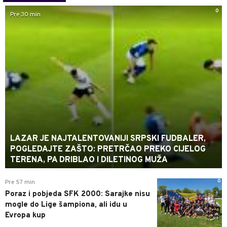
0
Pre 30 min
LAZAR JE NAJTALENTOVANIJI SRPSKI FUDBALER,
POGLEDAJTE ZAŠTO: PRETRČAO PREKO CIJELOG
TERENA, PA DRIBLAO I DILETINOG MUŽA
0
Pre 57 min
Poraz i pobjeda SFK 2000: Sarajke nisu
mogle do Lige šampiona, ali idu u
Evropa kup