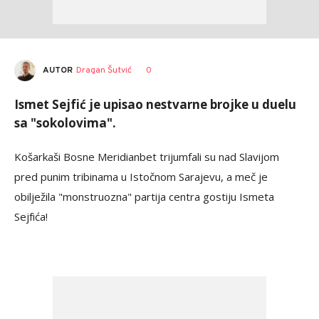
AUTOR
Dragan Šutvić
0
Ismet Sejfić je upisao nestvarne brojke u duelu
sa "sokolovima".
Košarkaši Bosne Meridianbet trijumfali su nad Slavijom
pred punim tribinama u Istočnom Sarajevu, a meč je
obilježila "monstruozna" partija centra gostiju Ismeta
Sejfića!