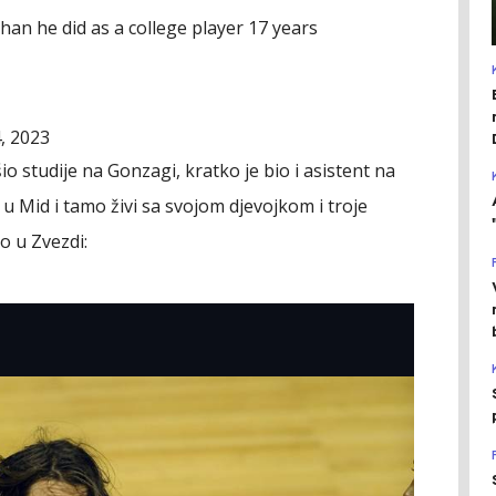
n he did as a college player 17 years
, 2023
io studije na Gonzagi, kratko je bio i asistent na
i u Mid i tamo živi sa svojom djevojkom i troje
io u Zvezdi: