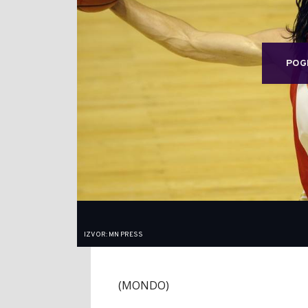
POG
IZVOR: MN PRESS
(MONDO)