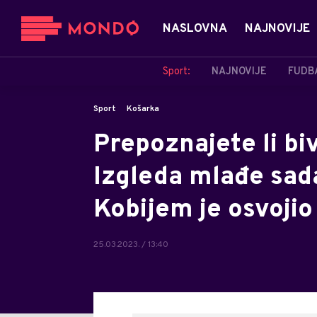
NASLOVNA
NAJNOVIJE
Sport:
NAJNOVIJE
FUDB
Sport
Košarka
Prepoznajete li b
Izgleda mlađe sada
Kobijem je osvojio
25.03.2023. / 13:40