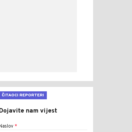
ČITAOCI REPORTERI
Dojavite nam vijest
Naslov
*