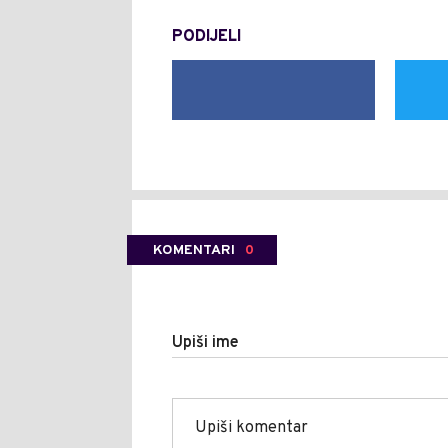
PODIJELI
KOMENTARI
0
Upiši ime