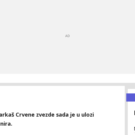
rkaš Crvene zvezde sada je u ulozi
nira.