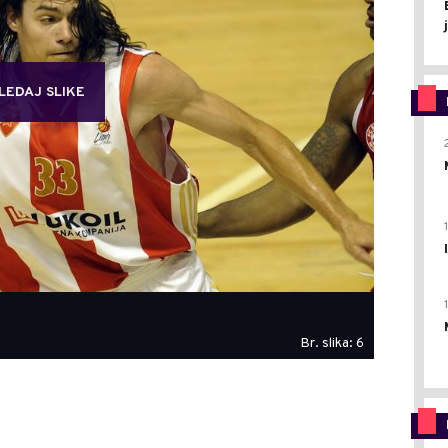
LEDAJ SLIKE
Br. slika: 6