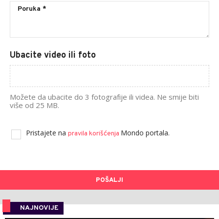
Ubacite video ili foto
Možete da ubacite do 3 fotografije ili videa. Ne smije biti
više od 25 MB.
Pristajete na
Mondo portala.
pravila korišćenja
POŠALJI
NAJNOVIJE