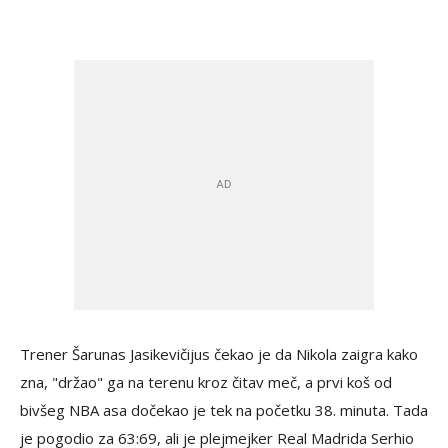
Trener Šarunas Jasikevičijus čekao je da Nikola zaigra kako
zna, "držao" ga na terenu kroz čitav meč, a prvi koš od
bivšeg NBA asa dočekao je tek na početku 38. minuta. Tada
je pogodio za 63:69, ali je plejmejker Real Madrida Serhio