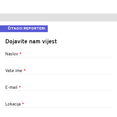
ČITAOCI REPORTERI
Dojavite nam vijest
Naslov
*
Vaše ime
*
E-mail
*
Lokacija
*