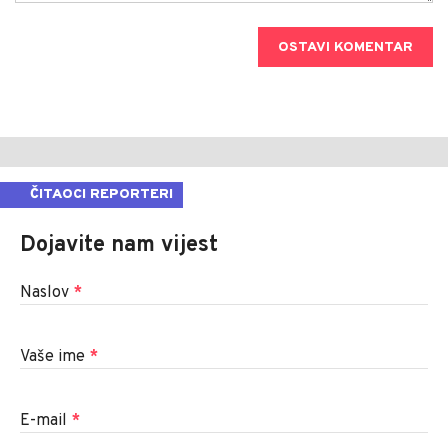
OSTAVI KOMENTAR
ČITAOCI REPORTERI
Dojavite nam vijest
Naslov
*
Vaše ime
*
E-mail
*