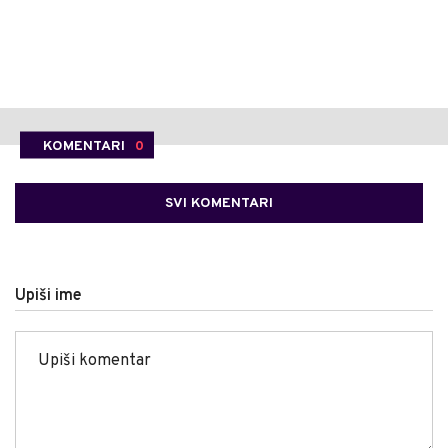
KOMENTARI
0
SVI KOMENTARI
Upiši ime