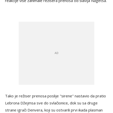
reakcije više zanimale režisera prenosa od slavlja Nagetsa.
Tako je režiser prenosa poslije "sirene" nastavio da pratio
Lebrona Džejmsa sve do svlačionice, dok su sa druge
strane igrači Denvera, koji su ostvarili prvi ikada plasman