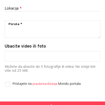
Lokacija
*
Ubacite video ili foto
Možete da ubacite do 3 fotografije ili videa. Ne smije biti
više od 25 MB.
Pristajete na
Mondo portala.
pravila korišćenja