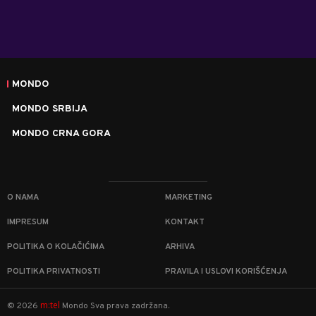
MONDO
MONDO SRBIJA
MONDO CRNA GORA
O NAMA
MARKETING
IMPRESUM
KONTAKT
POLITIKA O KOLAČIĆIMA
ARHIVA
POLITIKA PRIVATNOSTI
PRAVILA I USLOVI KORIŠĆENJA
m:tel
©
2026
Mondo
Sva prava zadržana.