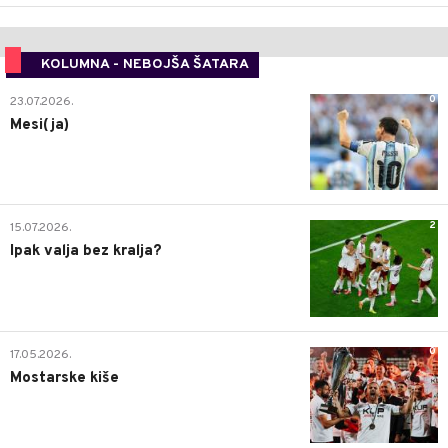
KOLUMNA - NEBOJŠA ŠATARA
0
23.07.2026.
Mesi(ja)
2
15.07.2026.
Ipak valja bez kralja?
0
17.05.2026.
Mostarske kiše