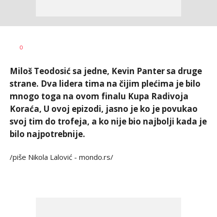
0
Miloš Teodosić sa jedne, Kevin Panter sa druge
strane. Dva lidera tima na čijim plećima je bilo
mnogo toga na ovom finalu Kupa Radivoja
Koraća, U ovoj epizodi, jasno je ko je povukao
svoj tim do trofeja, a ko nije bio najbolji kada je
bilo najpotrebnije.
/piše Nikola Lalović - mondo.rs/