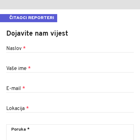
ČITAOCI REPORTERI
Dojavite nam vijest
Naslov
*
Vaše ime
*
E-mail
*
Lokacija
*