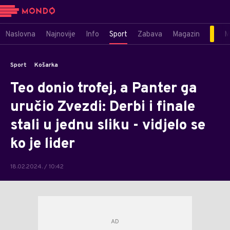
Naslovna
Najnovije
Info
Sport
Zabava
Magazin
M
Sport
Košarka
Teo donio trofej, a Panter ga
uručio Zvezdi: Derbi i finale
stali u jednu sliku - vidjelo se
ko je lider
18.02.2024. / 10:42