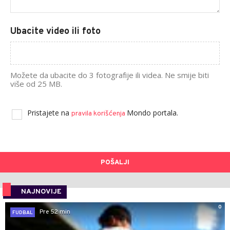
Ubacite video ili foto
Možete da ubacite do 3 fotografije ili videa. Ne smije biti
više od 25 MB.
Pristajete na
Mondo portala.
pravila korišćenja
POŠALJI
NAJNOVIJE
0
Pre 52 min
FUDBAL