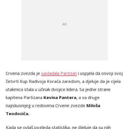
Crvena zvezda je
savladala Partizan
i uspjela da osvoji svoj
četvrti Kup Radivoja Koraća zaredom, a djeluje da je cijela
utakmica stala u učinak dvojice lidera. Sa jedne strane
kapitena Partizana
Kevina Pantera
, a sa druge
najiskusnijeg u redovima Crvene zvezde
Miloša
Teodosića.
Kada se ovlaš pogleda statistika, ne djeluje da su njih