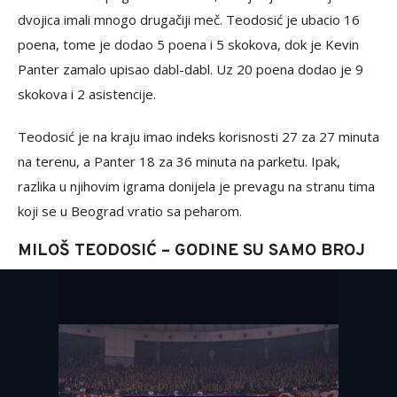
dvojica imali mnogo drugačiji meč. Teodosić je ubacio 16
poena, tome je dodao 5 poena i 5 skokova, dok je Kevin
Panter zamalo upisao dabl-dabl. Uz 20 poena dodao je 9
skokova i 2 asistencije.
Teodosić je na kraju imao indeks korisnosti 27 za 27 minuta
na terenu, a Panter 18 za 36 minuta na parketu. Ipak,
razlika u njihovim igrama donijela je prevagu na stranu tima
koji se u Beograd vratio sa peharom.
MILOŠ TEODOSIĆ – GODINE SU SAMO BROJ