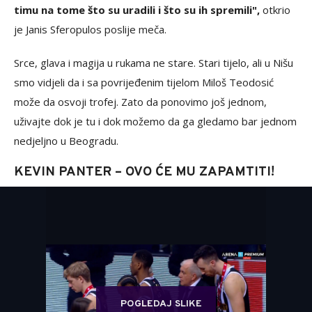
timu na tome što su uradili i što su ih spremili",
otkrio
je Janis Sferopulos poslije meča.
Srce, glava i magija u rukama ne stare. Stari tijelo, ali u Nišu
smo vidjeli da i sa povrijeđenim tijelom Miloš Teodosić
može da osvoji trofej. Zato da ponovimo još jednom,
uživajte dok je tu i dok možemo da ga gledamo bar jednom
nedjeljno u Beogradu.
KEVIN PANTER – OVO ĆE MU ZAPAMTITI!
POGLEDAJ SLIKE