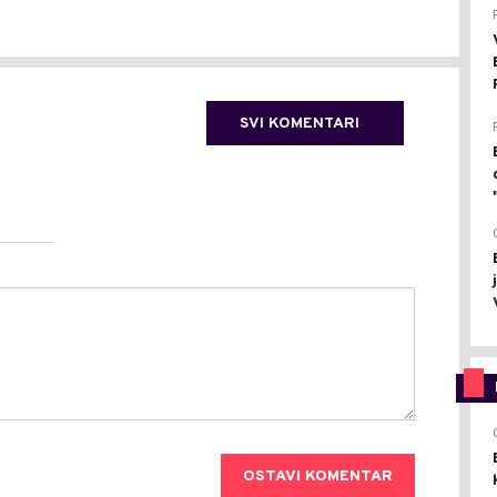
SVI KOMENTARI
OSTAVI KOMENTAR