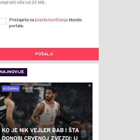
smije biti više od 25 MB.
Pristajete na
pravila korišćenja
Mondo
portala.
POŠALJI
NAJNOVIJE
0
Pre 19 min
KOŠARKA
KO JE NIK VEJLER BAB I ŠTA
DONOSI CRVENOJ ZVEZDI: U