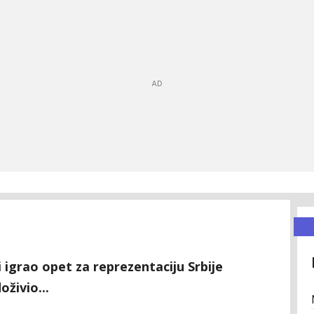
 igrao opet za reprezentaciju Srbije
oživio...