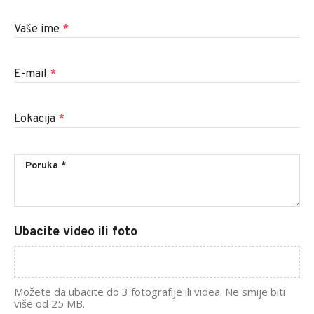
Vaše ime
*
E-mail
*
Lokacija
*
Ubacite video ili foto
Možete da ubacite do 3 fotografije ili videa. Ne smije biti
više od 25 MB.