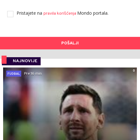
Pristajete na
Mondo portala.
pravila korišćenja
POŠALJI
NAJNOVIJE
0
Pre 16 min
FUDBAL