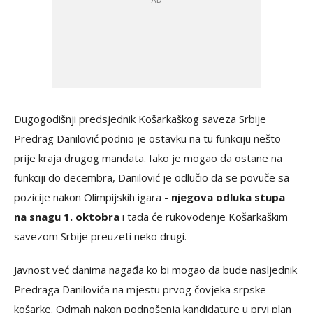
Dugogodišnji predsjednik Košarkaškog saveza Srbije
Predrag Danilović podnio je ostavku na tu funkciju nešto
prije kraja drugog mandata. Iako je mogao da ostane na
funkciji do decembra, Danilović je odlučio da se povuče sa
pozicije nakon Olimpijskih igara -
njegova odluka stupa
na snagu 1. oktobra
i tada će rukovođenje Košarkaškim
savezom Srbije preuzeti neko drugi.
Javnost već danima nagađa ko bi mogao da bude nasljednik
Predraga Danilovića na mjestu prvog čovjeka srpske
košarke. Odmah nakon podnošenja kandidature u prvi plan