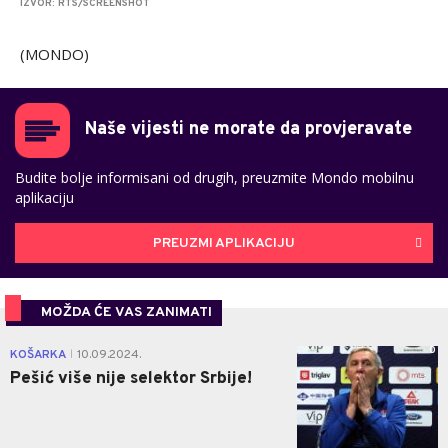
IZVOR: RTS/SCREENSHOT
(MONDO)
Naše vijesti ne morate da provjeravate
Budite bolje informisani od drugih, preuzmite Mondo mobilnu
aplikaciju
PREUZMI APLIKACIJU
MOŽDA ĆE VAS ZANIMATI
0
KOŠARKA
10.09.2024.
|
Pešić više nije selektor Srbije!