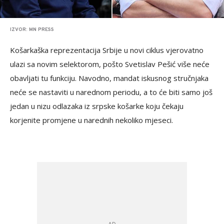
IZVOR: MN PRESS
Košarkaška reprezentacija Srbije u novi ciklus vjerovatno
ulazi sa novim selektorom, pošto Svetislav Pešić više neće
obavljati tu funkciju. Navodno, mandat iskusnog stručnjaka
neće se nastaviti u narednom periodu, a to će biti samo još
jedan u nizu odlazaka iz srpske košarke koju čekaju
korjenite promjene u narednih nekoliko mjeseci.