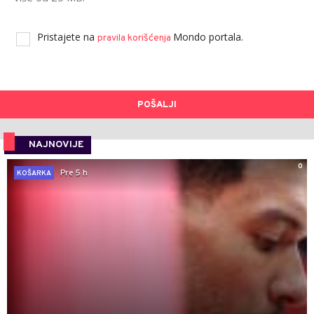
Pristajete na
Mondo portala.
pravila korišćenja
POŠALJI
NAJNOVIJE
0
Pre 5 h
KOŠARKA