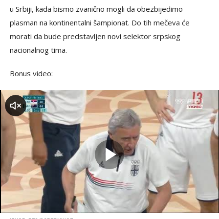
u Srbiji, kada bismo zvanično mogli da obezbijedimo
plasman na kontinentalni šampionat. Do tih mečeva će
morati da bude predstavljen novi selektor srpskog
nacionalnog tima.
Bonus video:
zvuk