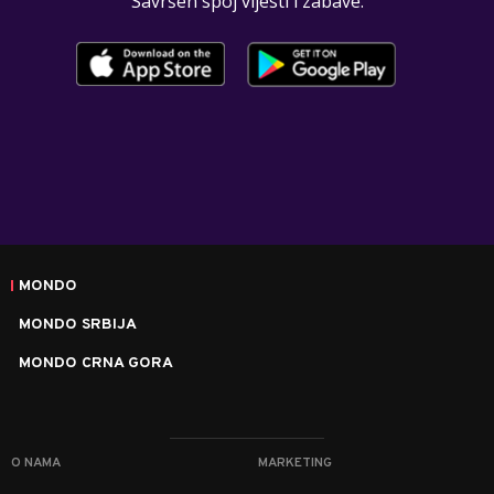
Savršen spoj vijesti i zabave.
MONDO
MONDO SRBIJA
MONDO CRNA GORA
O NAMA
MARKETING