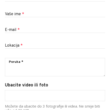
Vaše ime
*
E-mail
*
Lokacija
*
Ubacite video ili foto
Možete da ubacite do 3 fotografije ili videa. Ne smije biti