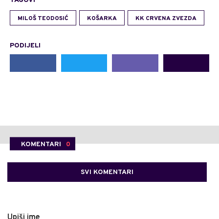
TAGOVI
MILOŠ TEODOSIĆ
KOŠARKA
KK CRVENA ZVEZDA
PODIJELI
KOMENTARI
0
SVI KOMENTARI
Upiši ime