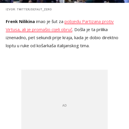
IZVOR: TWITTER/DEFAUT_ZERO
Frenk Nilikina
imao je šut za
pobjedu Partizana protiv
Virtusa, ali je promašio cijeli obruč
. Došla je ta prilika
iznenadno, pet sekundi prije kraja, kada je dobio direktno
loptu u ruke od košarkaša italijanskog tima.