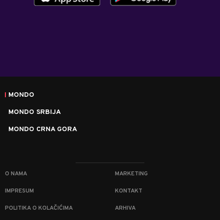
MONDO
MONDO SRBIJA
MONDO CRNA GORA
O NAMA
MARKETING
IMPRESUM
KONTAKT
POLITIKA O KOLAČIĆIMA
ARHIVA