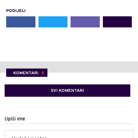
PODIJELI
KOMENTARI
0
SVI KOMENTARI
Upiši ime