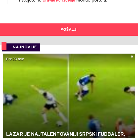
pravila korišćenja
POŠALJI
NAJNOVIJE
0
Pre 23 min
LAZAR JE NAJTALENTOVANIJI SRPSKI FUDBALER,