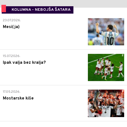
KOLUMNA - NEBOJŠA ŠATARA
0
23.07.2026.
Mesi(ja)
2
15.07.2026.
Ipak valja bez kralja?
0
17.05.2026.
Mostarske kiše