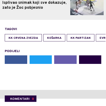
Isplivao snimak koji sve dokazuje,
zato je Žoc pobjesnio
TAGOVI
KK CRVENA ZVEZDA
KOŠARKA
KK PARTIZAN
EVR
PODIJELI
KOMENTARI
0