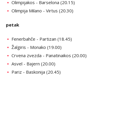
Olimpijakos - Barselona (20.15)
Olimpija Milano - Virtus (20.30)
petak
Fenerbahče - Partizan (18.45)
Žalgiris - Monako (19.00)
Crvena zvezda - Panatinaikos (20.00)
Asvel - Bajern (20.00)
Pariz - Baskonija (20.45)