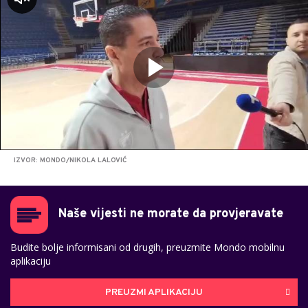
IZVOR: MONDO/NIKOLA LALOVIĆ
Naše vijesti ne morate da provjeravate
Budite bolje informisani od drugih, preuzmite Mondo mobilnu
aplikaciju
PREUZMI APLIKACIJU