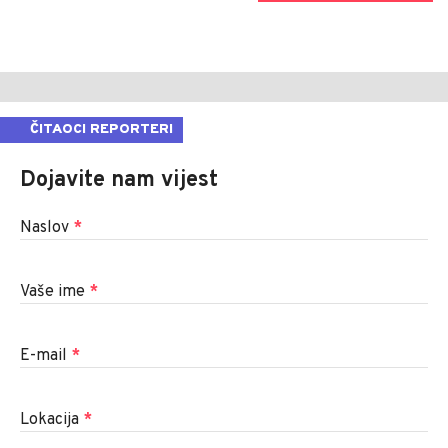
ČITAOCI REPORTERI
Dojavite nam vijest
Naslov
*
Vaše ime
*
E-mail
*
Lokacija
*