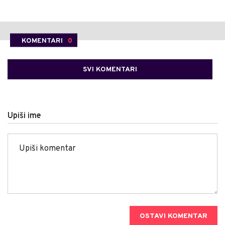
KOMENTARI
0
SVI KOMENTARI
Upiši ime
OSTAVI KOMENTAR