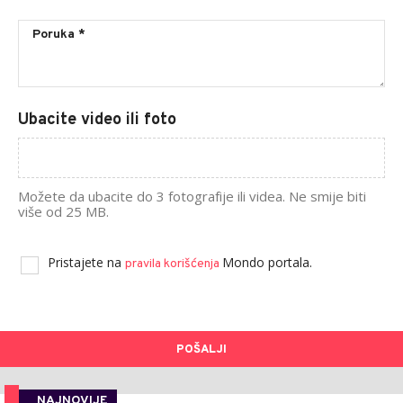
Ubacite video ili foto
Možete da ubacite do 3 fotografije ili videa. Ne smije biti
više od 25 MB.
Pristajete na
Mondo portala.
pravila korišćenja
POŠALJI
NAJNOVIJE