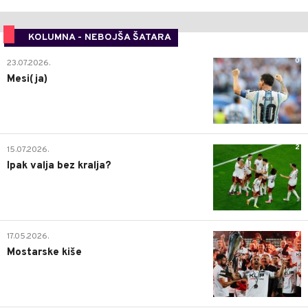
KOLUMNA - NEBOJŠA ŠATARA
0
23.07.2026.
Mesi(ja)
2
15.07.2026.
Ipak valja bez kralja?
0
17.05.2026.
Mostarske kiše