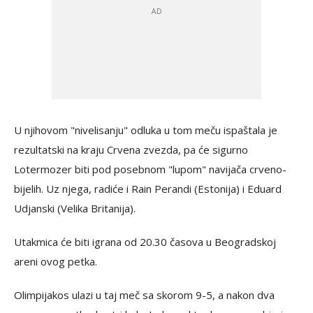
U njihovom "nivelisanju" odluka u tom meču ispaštala je
rezultatski na kraju Crvena zvezda, pa će sigurno
Lotermozer biti pod posebnom "lupom" navijača crveno-
bijelih. Uz njega, radiće i Rain Perandi (Estonija) i Eduard
Udjanski (Velika Britanija).
Utakmica će biti igrana od 20.30 časova u Beogradskoj
areni ovog petka.
Olimpijakos ulazi u taj meč sa skorom 9-5, a nakon dva