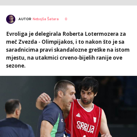
AUTOR
Nebojša Šatara
0
Evroliga je delegirala Roberta Lotermozera za
meč Zvezda - Olimpijakos, i to nakon što je sa
saradnicima pravi skandalozne greške na istom
mjestu, na utakmici crveno-bijelih ranije ove
sezone.