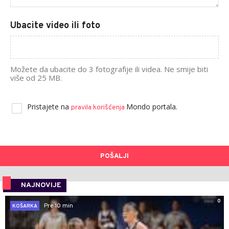
Ubacite video ili foto
Možete da ubacite do 3 fotografije ili videa. Ne smije biti
više od 25 MB.
Pristajete na
Mondo portala.
pravila korišćenja
POŠALJI
NAJNOVIJE
0
Pre 10 min
KOŠARKA