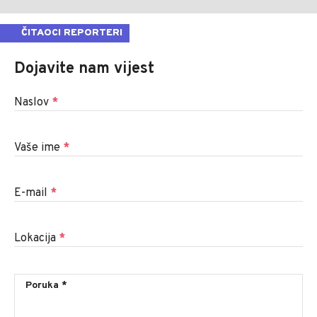
ČITAOCI REPORTERI
Dojavite nam vijest
Naslov
*
Vaše ime
*
E-mail
*
Lokacija
*