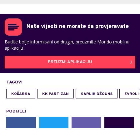
Naše vijesti ne morate da provjeravate
Budite bolje informisani od drugih, preuzmite Mondo mobilnu
aplikaciju
PREUZMI APLIKACIJU
TAGOVI
KOŠARKA
KK PARTIZAN
KARLIK DŽOUNS
EVROLI
PODIJELI