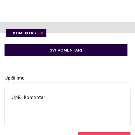
KOMENTARI
0
SVI KOMENTARI
Upiši ime