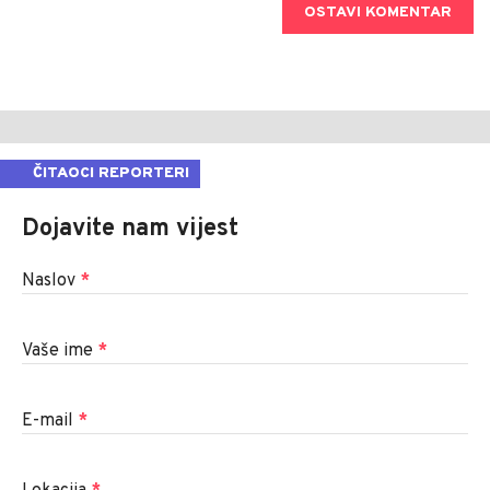
OSTAVI KOMENTAR
ČITAOCI REPORTERI
Dojavite nam vijest
Naslov
*
Vaše ime
*
E-mail
*