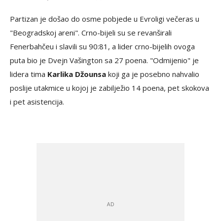
Partizan je došao do osme pobjede u Evroligi večeras u
"Beogradskoj areni". Crno-bijeli su se revanširali
Fenerbahčeu i slavili su 90:81, a lider crno-bijelih ovoga
puta bio je Dvejn Vašington sa 27 poena. "Odmijenio" je
lidera tima
Karlika Džounsa
koji ga je posebno nahvalio
poslije utakmice u kojoj je zabilježio 14 poena, pet skokova
i pet asistencija.