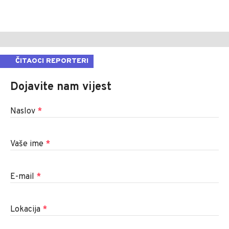
ČITAOCI REPORTERI
Dojavite nam vijest
Naslov
*
Vaše ime
*
E-mail
*
Lokacija
*