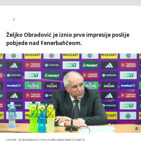
0
Željko Obradović je iznio prve impresije poslije
pobjede nad Fenerbahčeom.
IZVOR: SCREENSHOT/YOUTUBE/@BCPARTIZANTV