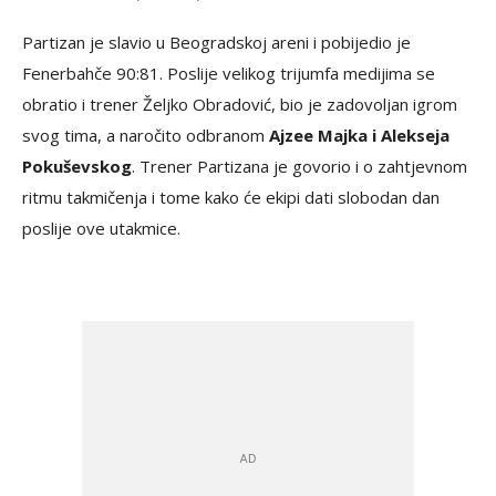
Partizan je slavio u Beogradskoj areni i pobijedio je
Fenerbahče 90:81. Poslije velikog trijumfa medijima se
obratio i trener Željko Obradović, bio je zadovoljan igrom
svog tima, a naročito odbranom
Ajzee Majka i Alekseja
Pokuševskog
. Trener Partizana je govorio i o zahtjevnom
ritmu takmičenja i tome kako će ekipi dati slobodan dan
poslije ove utakmice.