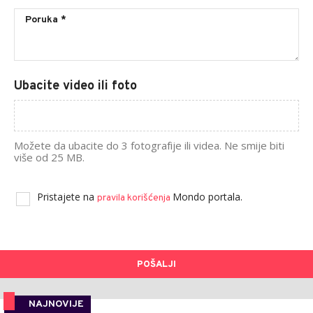
Ubacite video ili foto
Možete da ubacite do 3 fotografije ili videa. Ne smije biti
više od 25 MB.
Pristajete na
Mondo portala.
pravila korišćenja
POŠALJI
NAJNOVIJE