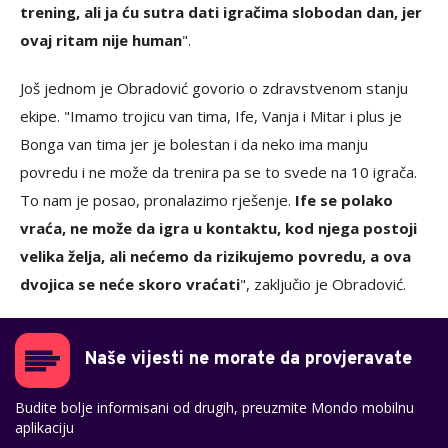
trening, ali ja ću sutra dati igračima slobodan dan, jer
ovaj ritam nije human
".
Još jednom je Obradović govorio o zdravstvenom stanju
ekipe. "Imamo trojicu van tima, Ife, Vanja i Mitar i plus je
Bonga van tima jer je bolestan i da neko ima manju
povredu i ne može da trenira pa se to svede na 10 igrača.
To nam je posao, pronalazimo rješenje.
Ife se polako
vraća, ne može da igra u kontaktu, kod njega postoji
velika želja, ali nećemo da rizikujemo povredu, a ova
dvojica se neće skoro vraćati
", zaključio je Obradović.
Naše vijesti ne morate da provjeravate
Budite bolje informisani od drugih, preuzmite Mondo mobilnu
aplikaciju