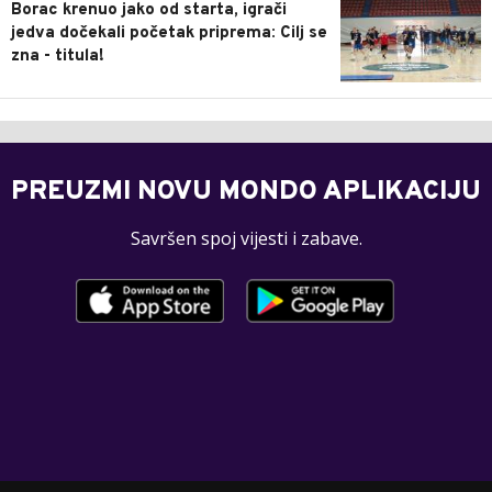
Borac krenuo jako od starta, igrači
jedva dočekali početak priprema: Cilj se
zna - titula!
PREUZMI NOVU MONDO APLIKACIJU
Savršen spoj vijesti i zabave.