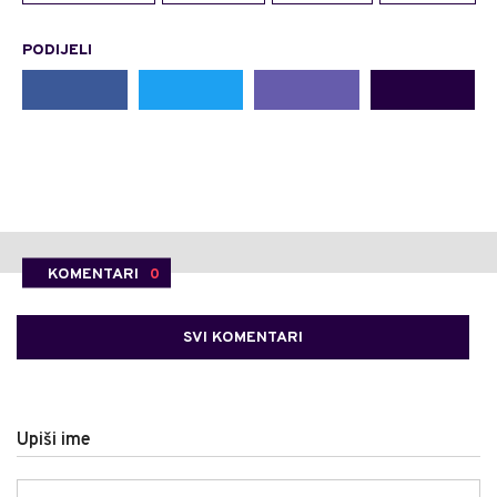
PODIJELI
KOMENTARI
0
SVI KOMENTARI
Upiši ime