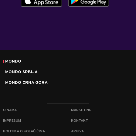
MONDO
MONDO SRBIJA
MONDO CRNA GORA
O NAMA
MARKETING
IMPRESUM
KONTAKT
POLITIKA O KOLAČIĆIMA
ARHIVA