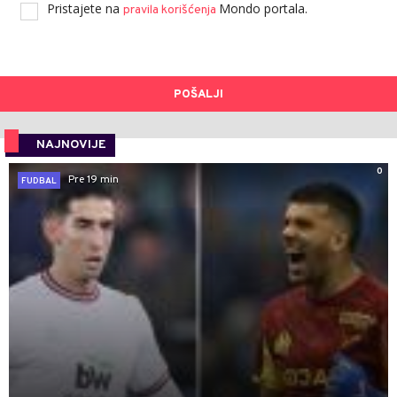
Pristajete na
Mondo portala.
pravila korišćenja
POŠALJI
NAJNOVIJE
0
Pre 19 min
FUDBAL