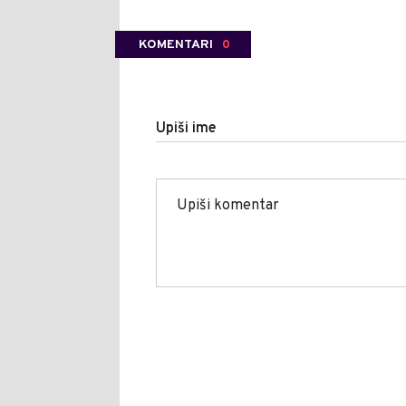
KOMENTARI
0
Upiši ime