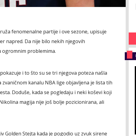
 Pruža fenomenalne partije i ove sezone, upisuje
er napred. Da nije bilo nekih njegovih
i u ogromnim problemima.
pokazuje i to što su se tri njegova poteza našla
 zvaničnom kanalu NBA lige objavljena je lista tih
jesta. Doduše, kada se pogledaju i neki koševi koji
Nikolina magija nije još bolje pozicionirana, ali
v Golden Stejta kada je pogodio uz zvuk sirene