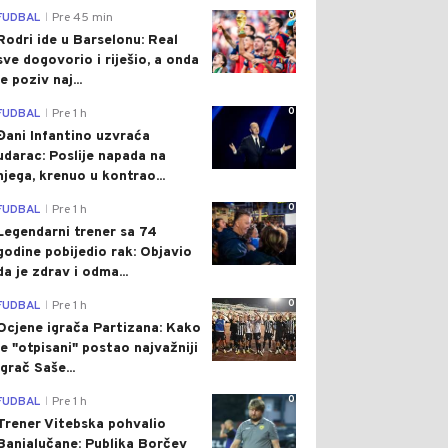
0
FUDBAL
Pre 45 min
|
Rodri ide u Barselonu: Real
sve dogovorio i riješio, a onda
je poziv naj...
0
FUDBAL
Pre 1 h
|
Đani Infantino uzvraća
udarac: Poslije napada na
njega, krenuo u kontrao...
0
FUDBAL
Pre 1 h
|
Legendarni trener sa 74
godine pobijedio rak: Objavio
da je zdrav i odma...
0
FUDBAL
Pre 1 h
|
Ocjene igrača Partizana: Kako
je "otpisani" postao najvažniji
igrač Saše...
0
FUDBAL
Pre 1 h
|
Trener Vitebska pohvalio
Banjalučane: Publika Borčev