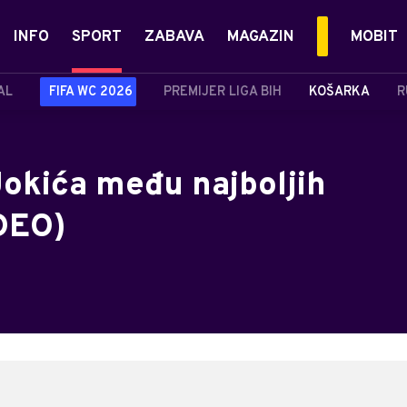
INFO
SPORT
ZABAVA
MAGAZIN
MOBIT
AL
FIFA WC 2026
PREMIJER LIGA BIH
KOŠARKA
R
Jokića među najboljih
IDEO)