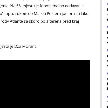
getsa. Na 66. mjestu je fenomenalno dodavanje
uo" loptu rukom do Majkla Portera juniora za lako
 protiv Atlante sa skoro pola terena pred kraj
jesta je Dža Morant: