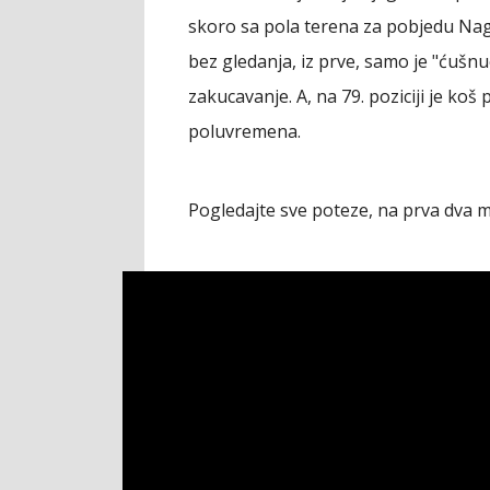
skoro sa pola terena za pobjedu Na
bez gledanja, iz prve, samo je "ćušn
zakucavanje. A, na 79. poziciji je koš
poluvremena.
Pogledajte sve poteze, na prva dva m