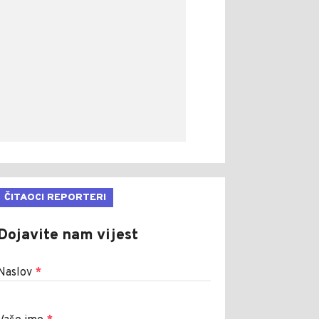
ČITAOCI REPORTERI
Dojavite nam vijest
Naslov
*