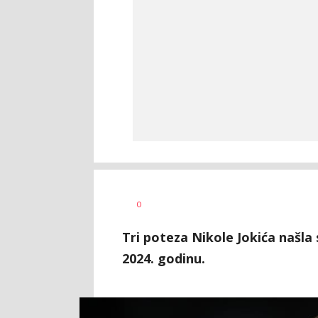
0
Tri poteza Nikole Jokića našla 
2024. godinu.