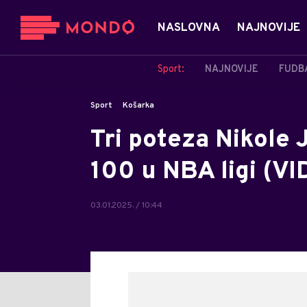
NASLOVNA
NAJNOVIJE
Sport:
NAJNOVIJE
FUDB
Sport
Košarka
Tri poteza Nikole 
100 u NBA ligi (V
03.01.2025. / 10:44