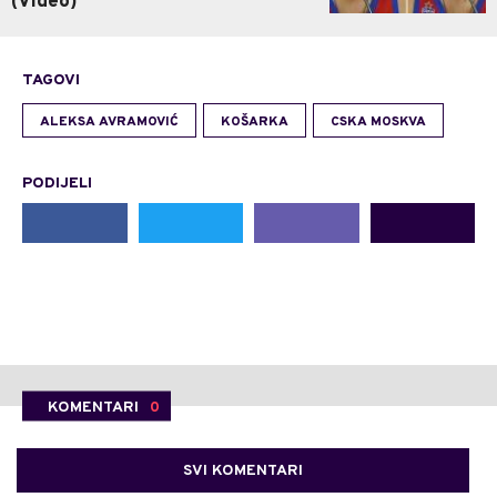
(Video)
TAGOVI
ALEKSA AVRAMOVIĆ
KOŠARKA
CSKA MOSKVA
PODIJELI
KOMENTARI
0
SVI KOMENTARI