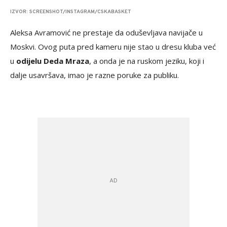
IZVOR: SCREENSHOT/INSTAGRAM/CSKABASKET
Aleksa Avramović ne prestaje da oduševljava navijače u
Moskvi. Ovog puta pred kameru nije stao u dresu kluba već
u
odijelu Deda Mraza
, a onda je na ruskom jeziku, koji i
dalje usavršava, imao je razne poruke za publiku.