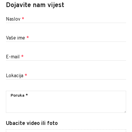
Dojavite nam vijest
Naslov
*
Vaše ime
*
E-mail
*
Lokacija
*
Ubacite video ili foto