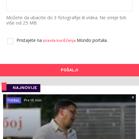
Možete da ubacite do 3 fotografije ili videa. Ne smije biti
više od 25 MB.
Pristajete na
Mondo portala.
pravila korišćenja
POŠALJI
NAJNOVIJE
0
Pre 15 min
FUDBAL