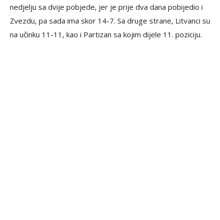
nedjelju sa dvije pobjede, jer je prije dva dana pobijedio i
Zvezdu, pa sada ima skor 14-7. Sa druge strane, Litvanci su
na učinku 11-11, kao i Partizan sa kojim dijele 11. poziciju.