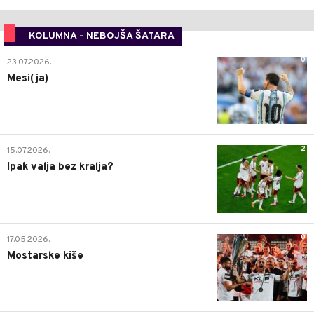
KOLUMNA - NEBOJŠA ŠATARA
0
23.07.2026.
Mesi(ja)
2
15.07.2026.
Ipak valja bez kralja?
0
17.05.2026.
Mostarske kiše