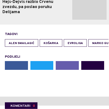
Hejs-Dejvis razbio Crvenu
zvezdu, pa poslao poruku
Delijama
TAGOVI
ALEN SMAILAGIĆ
KOŠARKA
EVROLIGA
MARKO GU
PODIJELI
KOMENTARI
0