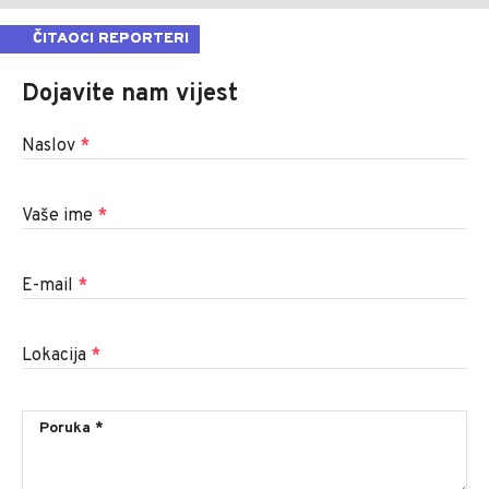
ČITAOCI REPORTERI
Dojavite nam vijest
Naslov
*
Vaše ime
*
E-mail
*
Lokacija
*