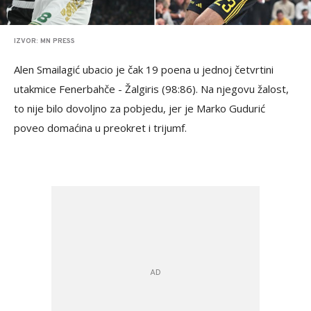
IZVOR: MN PRESS
Alen Smailagić ubacio je čak 19 poena u jednoj četvrtini
utakmice Fenerbahče - Žalgiris (98:86). Na njegovu žalost,
to nije bilo dovoljno za pobjedu, jer je Marko Gudurić
poveo domaćina u preokret i trijumf.