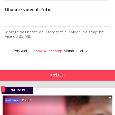
Ubacite video ili foto
Možete da ubacite do 3 fotografije ili videa. Ne smije biti
više od 25 MB.
Pristajete na
Mondo portala.
pravila korišćenja
POŠALJI
NAJNOVIJE
0
Pre 5 h
KOŠARKA