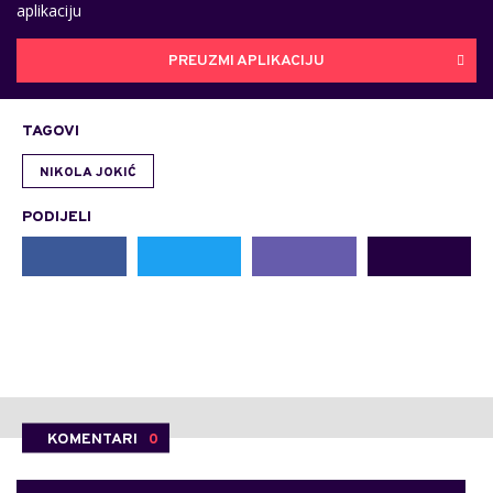
aplikaciju
PREUZMI APLIKACIJU
TAGOVI
NIKOLA JOKIĆ
PODIJELI
KOMENTARI
0