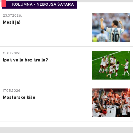
KOLUMNA - NEBOJŠA ŠATARA
0
23.07.2026.
Mesi(ja)
2
15.07.2026.
Ipak valja bez kralja?
0
17.05.2026.
Mostarske kiše