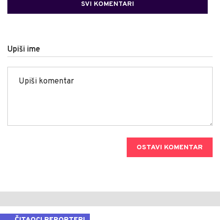
SVI KOMENTARI
Upiši ime
OSTAVI KOMENTAR
ČITAOCI REPORTERI