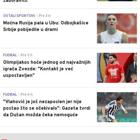
zaboraviti!"
0
OSTALI SPORTOVI
Pre 3 h
|
Moćna Rusija pala u Ubu: Odbojkašice
Srbije pobijedile u drami
0
FUDBAL
Pre 3 h
|
Olimpijakos hoće jednog od najvažnijih
igrača Zvezde: "Kontakt je već
uspostavljen"
0
FUDBAL
Pre 4 h
|
"Vlahović je još nezaposlen jer nije
postao što se očekivalo": Gazeta tvrdi
da Dušan možda čeka nemoguće