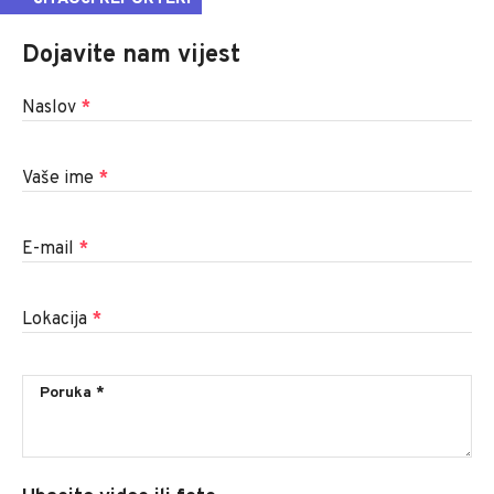
Dojavite nam vijest
Naslov
*
Vaše ime
*
E-mail
*
Lokacija
*