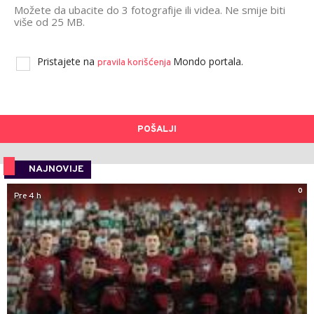
Možete da ubacite do 3 fotografije ili videa. Ne smije biti
više od 25 MB.
Pristajete na
Mondo portala.
pravila korišćenja
POŠALJI
NAJNOVIJE
0
Pre 4 h