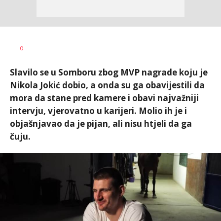
0
Slavilo se u Somboru zbog MVP nagrade koju je
Nikola Jokić dobio, a onda su ga obavijestili da
mora da stane pred kamere i obavi najvažniji
intervju, vjerovatno u karijeri. Molio ih je i
objašnjavao da je pijan, ali nisu htjeli da ga
čuju.