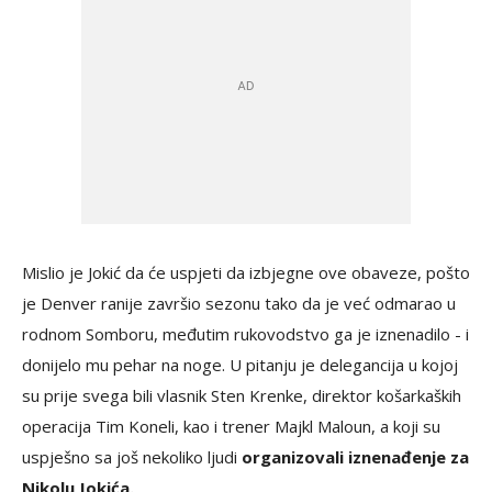
Mislio je Jokić da će uspjeti da izbjegne ove obaveze, pošto
je Denver ranije završio sezonu tako da je već odmarao u
rodnom Somboru, međutim rukovodstvo ga je iznenadilo - i
donijelo mu pehar na noge. U pitanju je delegancija u kojoj
su prije svega bili vlasnik Sten Krenke, direktor košarkaških
operacija Tim Koneli, kao i trener Majkl Maloun, a koji su
uspješno sa još nekoliko ljudi
organizovali iznenađenje za
Nikolu Jokića.