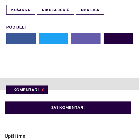
KOŠARKA
NIKOLA JOKIĆ
NBA LIGA
PODIJELI
KOMENTARI
0
SVI KOMENTARI
Upiši ime