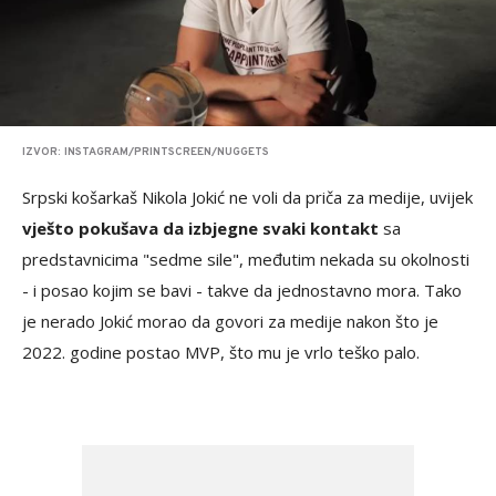
IZVOR: INSTAGRAM/PRINTSCREEN/NUGGETS
Srpski košarkaš Nikola Jokić ne voli da priča za medije, uvijek
vješto pokušava da izbjegne svaki kontakt
sa
predstavnicima "sedme sile", međutim nekada su okolnosti
- i posao kojim se bavi - takve da jednostavno mora. Tako
je nerado Jokić morao da govori za medije nakon što je
2022. godine postao MVP, što mu je vrlo teško palo.