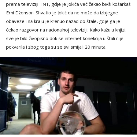
prema televiziji TNT, gdje je Jokića već čekao bivši košarkaš
Erni Džonson. Shvatio je Jokić da ne može da izbjegne
obaveze i na kraju je krenuo nazad do štale, gdje ga je
čekao razgovor na nacionalnoj televiziji. Kako kažu u knjizi,
sve je bilo živopisno dok se internet konekcija u štali nije
pokvarila i zbog toga su se svi smijali 20 minuta.