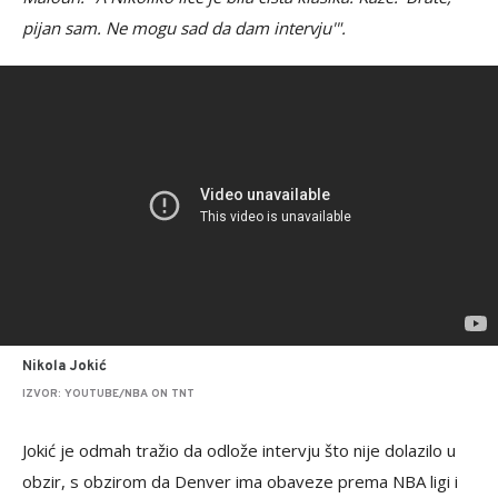
pijan sam. Ne mogu sad da dam intervju'".
Nikola Jokić
IZVOR: YOUTUBE/NBA ON TNT
Jokić je odmah tražio da odlože intervju što nije dolazilo u
obzir, s obzirom da Denver ima obaveze prema NBA ligi i