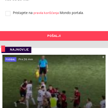
Pristajete na
Mondo portala.
pravila korišćenja
POŠALJI
NAJNOVIJE
0
Pre 26 min
FUDBAL