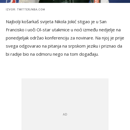
IZVOR: TWITTER/NBA.COM
Najbolji košarkaš svijeta Nikola Jokić stigao je u San
Francisko i uoči Ol-star utakmice u noći između nedjelje na
ponedjeljak održao konferenciju za novinare. Na njoj je prije
svega odgovarao na pitanja na srpskom jeziku i priznao da
bi radije bio na odmoru nego na tom događaju.