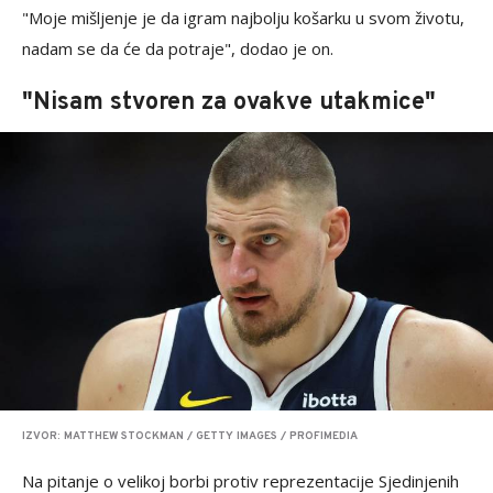
"Moje mišljenje je da igram najbolju košarku u svom životu,
nadam se da će da potraje", dodao je on.
"Nisam stvoren za ovakve utakmice"
IZVOR: MATTHEW STOCKMAN / GETTY IMAGES / PROFIMEDIA
Na pitanje o velikoj borbi protiv reprezentacije Sjedinjenih