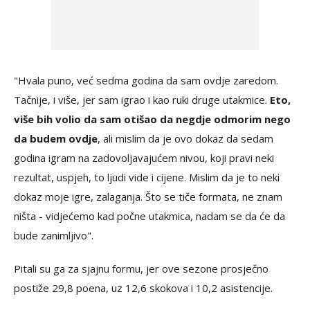
"Hvala puno, već sedma godina da sam ovdje zaredom.
Tačnije, i više, jer sam igrao i kao ruki druge utakmice.
Eto,
više bih volio da sam otišao da negdje odmorim nego
da budem ovdje
, ali mislim da je ovo dokaz da sedam
godina igram na zadovoljavajućem nivou, koji pravi neki
rezultat, uspjeh, to ljudi vide i cijene. Mislim da je to neki
dokaz moje igre, zalaganja. Što se tiče formata, ne znam
ništa - vidjećemo kad počne utakmica, nadam se da će da
bude zanimljivo".
Pitali su ga za sjajnu formu, jer ove sezone prosječno
postiže 29,8 poena, uz 12,6 skokova i 10,2 asistencije.