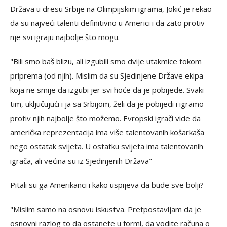
Država u dresu Srbije na Olimpijskim igrama, Jokić je rekao
da su najveći talenti definitivno u Americi i da zato protiv
nje svi igraju najbolje što mogu.
"Bili smo baš blizu, ali izgubili smo dvije utakmice tokom
priprema (od njih). Mislim da su Sjedinjene Države ekipa
koja ne smije da izgubi jer svi hoće da je pobijede. Svaki
tim, uključujući i ja sa Srbijom, želi da je pobijedi i igramo
protiv njih najbolje što možemo. Evropski igrači vide da
američka reprezentacija ima više talentovanih košarkaša
nego ostatak svijeta. U ostatku svijeta ima talentovanih
igrača, ali većina su iz Sjedinjenih Država"
Pitali su ga Amerikanci i kako uspijeva da bude sve bolji?
"Mislim samo na osnovu iskustva. Pretpostavljam da je
osnovni razlog to da ostanete u formi, da vodite računa o