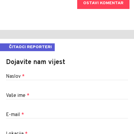
OSTAVI KOMENTAR
ČITAOCI REPORTERI
Dojavite nam vijest
Naslov
*
Vaše ime
*
E-mail
*