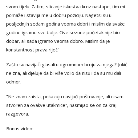
svom tijelu. Zatim, sticanje iskustva kroz nastupe, tim mi
pomaže i stavlja me u dobru poziciju. Nagetsi su u
posljednjih sedam godina veoma dobri i mislim da svake
godine igramo sve bolje. Ove sezone početak nije bio
dobar, ali sada igramo veoma dobro. Mislim da je
konstantnost prava riječ"
Zašto su navijači glasali u ogromnom broju za njega? Jokić
ne zna, ali djeluje da bi više volio da nisu i da su mu dali
odmor.
"Ne znam zaista, pokazuju navijači poštovanje, ali nisam
stvoren za ovakve utakmice", nasmijao se on za kraj
razgovora.
Bonus video: