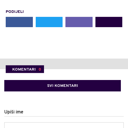
PODIJELI
KOMENTARI
0
SVI KOMENTARI
Upiši ime