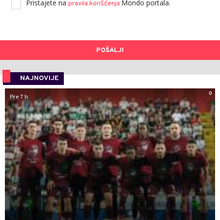
Pristajete na
Mondo portala.
pravila korišćenja
POŠALJI
NAJNOVIJE
0
Pre 7 h