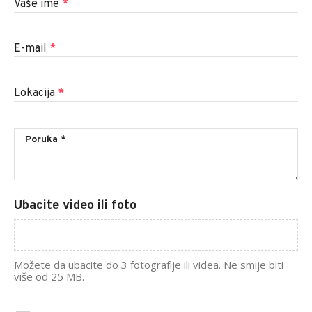
Vaše ime
*
E-mail
*
Lokacija
*
Ubacite video ili foto
Možete da ubacite do 3 fotografije ili videa. Ne smije biti
više od 25 MB.