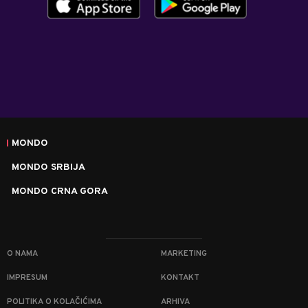
MONDO
MONDO SRBIJA
MONDO CRNA GORA
O NAMA
MARKETING
IMPRESUM
KONTAKT
POLITIKA O KOLAČIĆIMA
ARHIVA