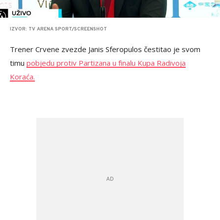
IZVOR: TV ARENA SPORT/SCREENSHOT
Trener Crvene zvezde Janis Sferopulos čestitao je svom
timu
pobjedu protiv Partizana u finalu Kupa Radivoja
Koraća.