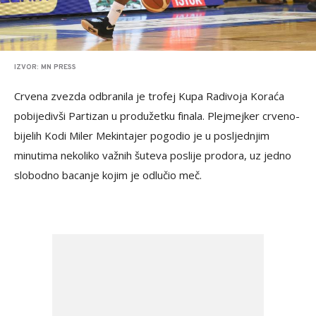
IZVOR: MN PRESS
Crvena zvezda odbranila je trofej Kupa Radivoja Koraća
pobijedivši Partizan u produžetku finala. Plejmejker crveno-
bijelih Kodi Miler Mekintajer pogodio je u posljednjim
minutima nekoliko važnih šuteva poslije prodora, uz jedno
slobodno bacanje kojim je odlučio meč.