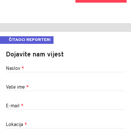
ČITAOCI REPORTERI
Dojavite nam vijest
Naslov
*
Vaše ime
*
E-mail
*
Lokacija
*