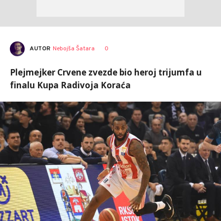
AUTOR
Nebojša Šatara
0
Plejmejker Crvene zvezde bio heroj trijumfa u
finalu Kupa Radivoja Koraća