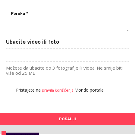
Ubacite video ili foto
Možete da ubacite do 3 fotografije ili videa. Ne smije biti
više od 25 MB.
Pristajete na
Mondo portala.
pravila korišćenja
POŠALJI