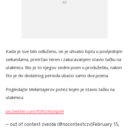
Kada je sve bilo odlučeno, on je uhvatio loptu u posljednjim
sekundama, pretrčao teren i zakucavanjem stavio tačku na
utakmicu. Bio je to njegov sedmi poen u produžetku, nakon
što je do dodatnog perioda ubacio samo dva poena.
Pogledajte Mekintajerov potez kojim je stavio tačku na
utakmicu:
pic.twitter.com/fOhOXSmpnR
February 15,
— out of context zvezda (@nocontextczv)