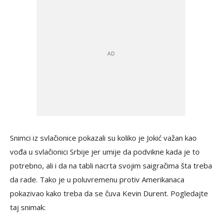
Snimci iz svlačionice pokazali su koliko je Jokić važan kao
vođa u svlačionici Srbije jer umije da podvikne kada je to
potrebno, ali i da na tabli nacrta svojim saigračima šta treba
da rade. Tako je u poluvremenu protiv Amerikanaca
pokazivao kako treba da se čuva Kevin Durent. Pogledajte
taj snimak: