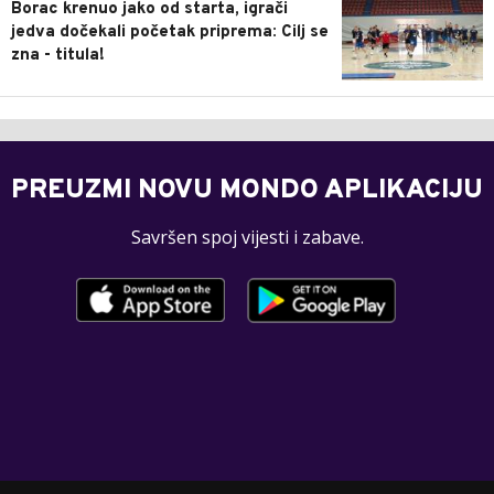
Borac krenuo jako od starta, igrači
jedva dočekali početak priprema: Cilj se
zna - titula!
PREUZMI NOVU MONDO APLIKACIJU
Savršen spoj vijesti i zabave.