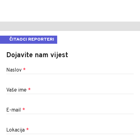
ČITAOCI REPORTERI
Dojavite nam vijest
Naslov
*
Vaše ime
*
E-mail
*
Lokacija
*