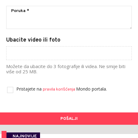
Ubacite video ili foto
Možete da ubacite do 3 fotografije ili videa. Ne smije biti
više od 25 MB.
Pristajete na
Mondo portala.
pravila korišćenja
POŠALJI
NAJNOVIJE