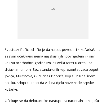
Svetislav Pešić odlučio je da na put povede 14 košarkaša, a
sasvim očekivano nema najiskusnijih i povrijeđenih - onih
koji su prethodnih godina iznijeli veliki teret u dresu sa
državnim timom. Bez standardnih reprezentativaca poput
Jovića, Milutinova, Gudurića i Dobrića, koji su bili na širem
spisku, Srbija će moći da vidi na djelu nove nade srpske
košarke.
Očekuje se da debitantske nastupe za nacionalni tim upišu