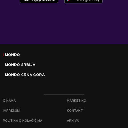
MONDO
MONDO SRBIJA
MONDO CRNA GORA
O NAMA
MARKETING
IMPRESUM
KONTAKT
POLITIKA O KOLAČIĆIMA
ARHIVA