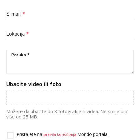
E-mail
*
Lokacija
*
Ubacite video ili foto
Možete da ubacite do 3 fotografije ili videa. Ne smije biti
više od 25 MB.
Pristajete na
Mondo portala.
pravila korišćenja