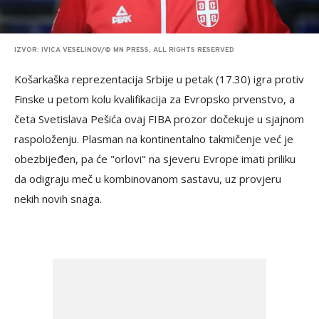
IZVOR: IVICA VESELINOV/© MN PRESS, ALL RIGHTS RESERVED
Košarkaška reprezentacija Srbije u petak (17.30) igra protiv
Finske u petom kolu kvalifikacija za Evropsko prvenstvo, a
četa Svetislava Pešića ovaj FIBA prozor dočekuje u sjajnom
raspoloženju. Plasman na kontinentalno takmičenje već je
obezbijeđen, pa će "orlovi" na sjeveru Evrope imati priliku
da odigraju meč u kombinovanom sastavu, uz provjeru
nekih novih snaga.