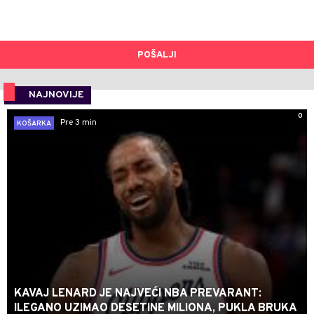
POŠALJI
NAJNOVIJE
0
Pre 3 min
KOŠARKA
KAVAJ LENARD JE NAJVEĆI NBA PREVARANT:
ILEGANO UZIMAO DESETINE MILIONA, PUKLA BRUKA