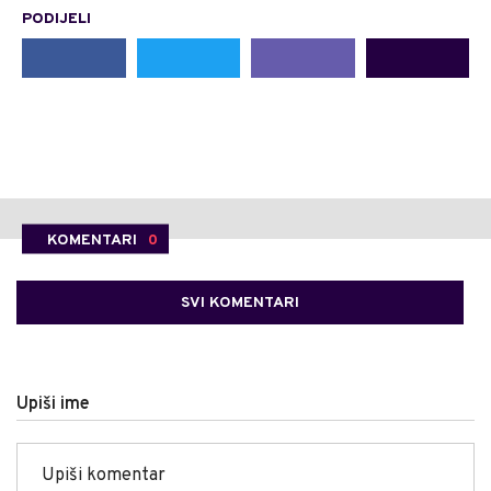
PODIJELI
KOMENTARI
0
SVI KOMENTARI
Upiši ime