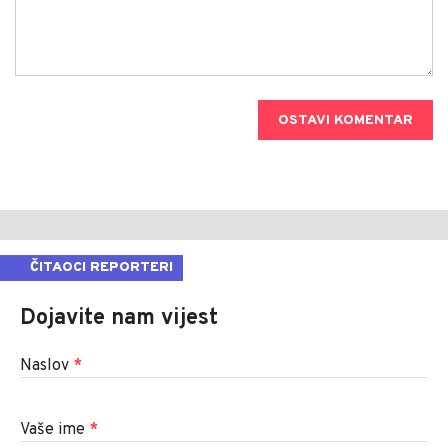
OSTAVI KOMENTAR
ČITAOCI REPORTERI
Dojavite nam vijest
Naslov
*
Vaše ime
*