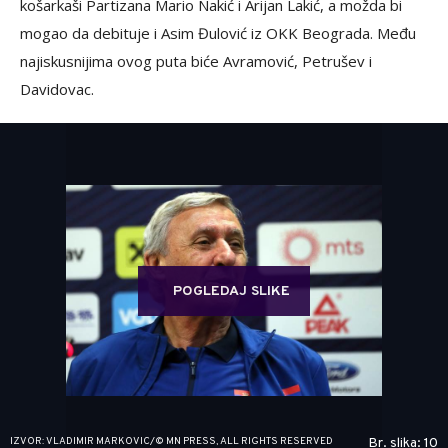
košarkaši Partizana Mario Nakić i Arijan Lakić, a možda bi
mogao da debituje i Asim Đulović iz OKK Beograda. Među
najiskusnijima ovog puta biće Avramović, Petrušev i
Davidovac.
POGLEDAJ SLIKE
IZVOR: VLADIMIR MARKOVIC/© MN PRESS, ALL RIGHTS RESERVED
Br. slika: 10